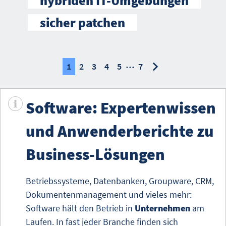
hybriden IT-Umgebungen
sicher patchen
…
nächste
nächste
1
2
3
4
5
7
Software: Expertenwissen
und Anwenderberichte zu
Business-Lösungen
Betriebssysteme, Datenbanken, Groupware, CRM,
Dokumentenmanagement
und vieles mehr:
Software hält den Betrieb in
Unternehmen
am
Laufen. In fast jeder Branche finden sich