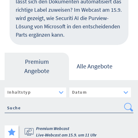
lässt sich den Dokumenten automatisiert das
richtige Label zuweisen? Im Webcast am 15.9.
wird gezeigt, wie Securiti AI die Purview-
Lösung von Microsoft in den entscheidenden
Parts ergänzen kann.
Premium
Alle Angebote
Angebote
Se
Premium Webcast
Live-Webcast am 15.9. um 11 Uhr