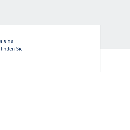
r eine
 finden Sie