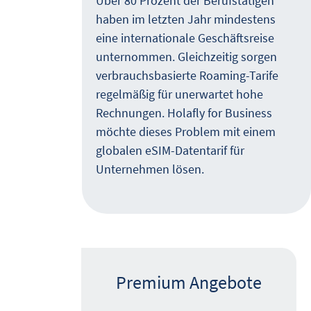
Über 80 Prozent der Berufstätigen
haben im letzten Jahr mindestens
eine internationale Geschäftsreise
der
unternommen. Gleichzeitig sorgen
ber
verbrauchsbasierte Roaming-Tarife
regelmäßig für unerwartet hohe
 ist
Rechnungen. Holafly for Business
ng
möchte dieses Problem mit einem
 sich
globalen eSIM-Datentarif für
er
Unternehmen lösen.
efert
Premium Angebote