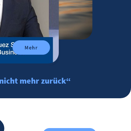
Mehr
 nicht mehr zurück“