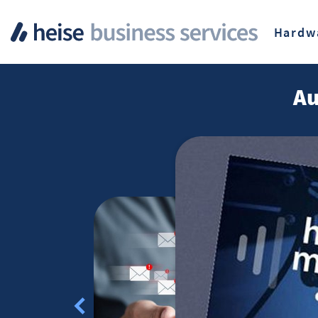
Hardw
Au