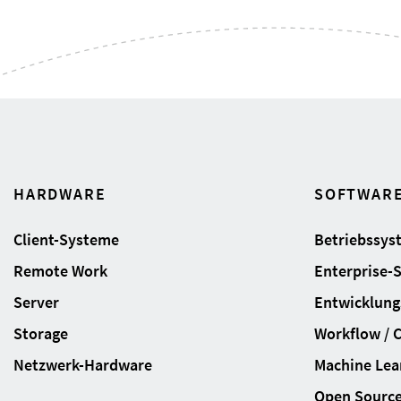
HARDWARE
SOFTWAR
Client-Systeme
Betriebssys
Remote Work
Enterprise-
Server
Entwicklung
Storage
Workflow / 
Netzwerk-Hardware
Machine Lear
Open Sourc