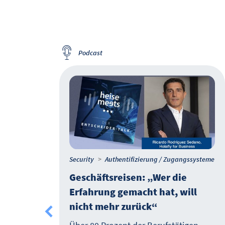
Premium Webcast / Webcast-Aufzeichnung verfügbar
Podcast
ysteme
Security
Authentifizierung / Zugangssysteme
 Sie
Geschäftsreisen: „Wer die
Erfahrung gemacht hat, will
nicht mehr zurück“
n