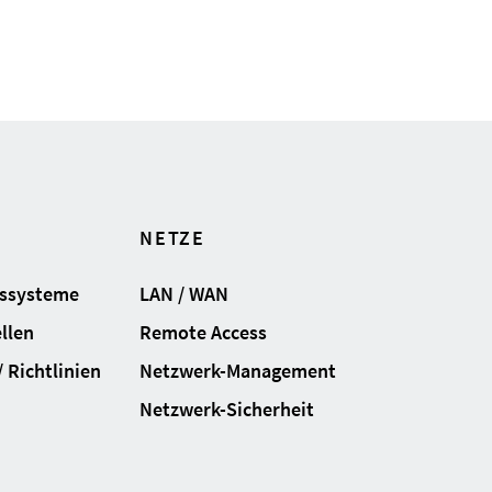
NETZE
gssysteme
LAN / WAN
llen
Remote Access
 Richtlinien
Netzwerk-Management
Netzwerk-Sicherheit