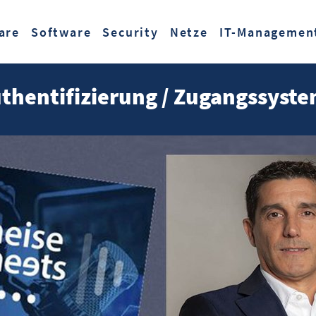
Zum Hauptinhalt springen
are
Software
Security
Netze
IT-Managemen
thentifizierung / Zugangssyst