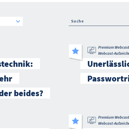
Premium Webcas
Webcast-Aufzeich
stechnik:
Unerlässli
ehr
Passwortri
der beides?
Premium Webcas
Webcast-Aufzeich