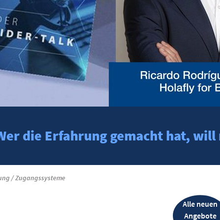
Wer die Erfahrung gemacht hat, will
rung / Zugangssysteme
Alle neuen
Angebote