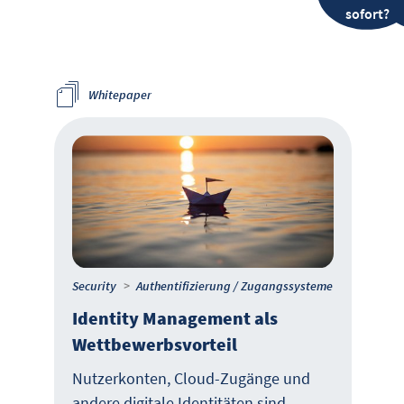
sofort?
Whitepaper
Security
Authentifizierung / Zugangssysteme
Identity Management als
Wettbewerbsvorteil
Nutzerkonten, Cloud-Zugänge und
andere digitale Identitäten sind