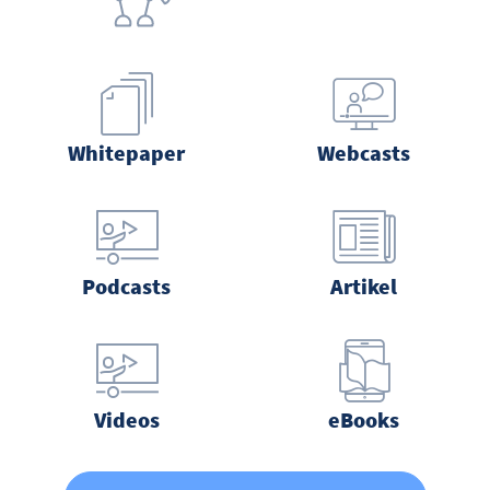
Whitepaper
Webcasts
Podcasts
Artikel
Videos
eBooks