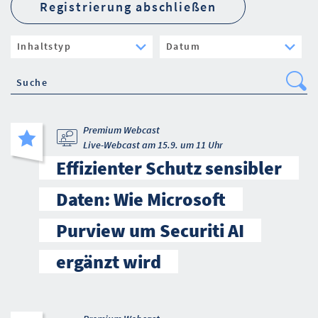
Registrierung abschließen
Se
Premium Webcast
Live-Webcast am 15.9. um 11 Uhr
Effizienter Schutz sensibler
Daten: Wie Microsoft
Purview um Securiti AI
ergänzt wird