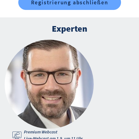
Registrierung abschließen
Experten
Premium Webcast
Live-Webcast am 1.9. um 11 Uhr