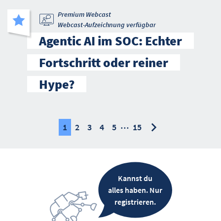
Premium Webcast
Webcast-Aufzeichnung verfügbar
Agentic AI im SOC: Echter
Fortschritt oder reiner
Hype?
…
nächste
nächste
1
2
3
4
5
15
Kannst du
alles haben. Nur
registrieren.