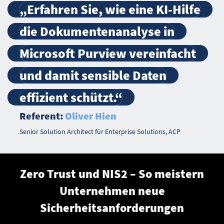
„Erfahren Sie, wie eine KI-Hilfe
die Dokumentenanalyse in
Microsoft Purview vereinfacht
und damit sensible Daten
effizient schützt.“
Referent:
Oliver Hien
Senior Solution Architect für Enterprise Solutions, ACP
Zero Trust und NIS2 – So meistern
Unternehmen neue
Sicherheitsanforderungen