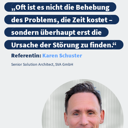
„Oft ist es nicht die Behebung
des Problems, die Zeit kostet –
sondern überhaupt erst die
Ursache der Störung zu finden.“
Referentin:
Karen Schuster
Senior Solution Architect, SVA GmbH