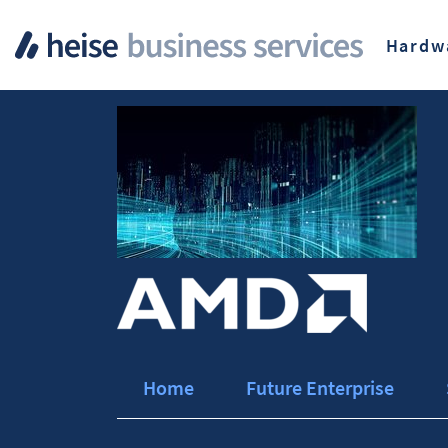
Hardw
Home
Future Enterprise