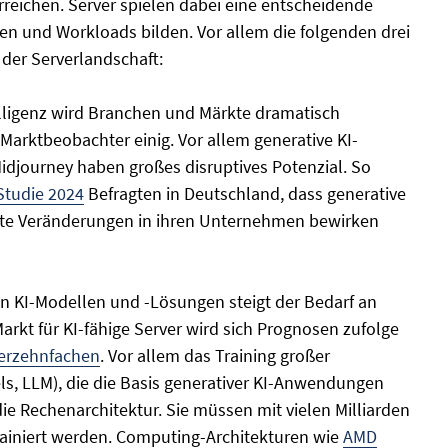
rreichen. Server spielen dabei eine entscheidende
gen und Workloads bilden. Vor allem die folgenden drei
der Serverlandschaft:
lligenz wird Branchen und Märkte dramatisch
 Marktbeobachter einig. Vor allem generative KI-
idjourney haben großes disruptives Potenzial. So
Studie 2024
Befragten in Deutschland, dass generative
kante Veränderungen in ihren Unternehmen bewirken
 KI-Modellen und -Lösungen steigt der Bedarf an
arkt für KI-fähige Server wird sich Prognosen zufolge
verzehnfachen
. Vor allem das Training großer
, LLM), die die Basis generativer KI-Anwendungen
ie Rechenarchitektur. Sie müssen mit vielen Milliarden
ainiert werden. Computing-Architekturen wie
AMD