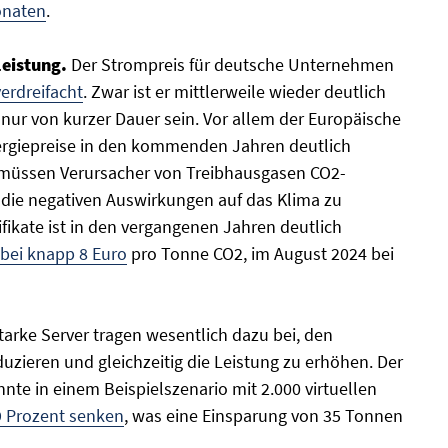
onaten
.
eistung.
Der Strompreis für deutsche Unternehmen
verdreifacht
. Zwar ist er mittlerweile wieder deutlich
nur von kurzer Dauer sein. Vor allem der Europäische
nergiepreise in den kommenden Jahren deutlich
 müssen Verursacher von Treibhausgasen CO2-
 die negativen Auswirkungen auf das Klima zu
ifikate ist in den vergangenen Jahren deutlich
bei knapp 8 Euro
pro Tonne CO2, im August 2024 bei
tarke Server tragen wesentlich dazu bei, den
zieren und gleichzeitig die Leistung zu erhöhen. Der
te in einem Beispielszenario mit 2.000 virtuellen
 Prozent senken
, was eine Einsparung von 35 Tonnen