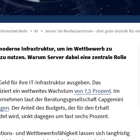
iterentwickeln
KI
Server im Rechenzentrum – drei gute Gründe für e
 moderne Infrastruktur, um im Wettbewerb zu
zu nutzen. Warum Server dabei eine zentrale Rolle
ld für ihre IT-Infrastruktur ausgeben. Das
tiziert ein weltweites Wachstum
von 7,5 Prozent
. Im
ernehmen laut der Beratungsgesellschaft Capgemini
ngen
. Der Anteil des Budgets, der für den Erhalt
et wird, sinkt dagegen um fast sechs Prozent.
ations- und Wettbewerbsfähigkeit lassen sich langfristig