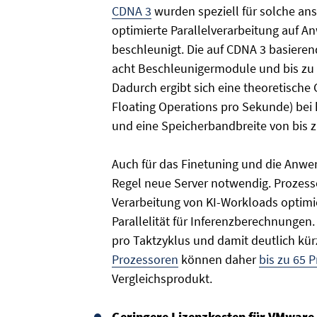
CDNA 3
wurden speziell für solche ans
optimierte Parallelverarbeitung auf 
beschleunigt. Die auf CDNA 3 basiere
acht Beschleunigermodule und bis zu
Dadurch ergibt sich eine theoretische
Floating Operations pro Sekunde) bei
und eine Speicherbandbreite von bis z
Auch für das Finetuning und die Anwen
Regel neue Server notwendig. Prozess
Verarbeitung von KI-Workloads optimie
Parallelität für Inferenzberechnungen
pro Taktzyklus und damit deutlich kür
Prozessoren
können daher
bis zu 65 
Vergleichsprodukt.
Geringere Lizenzkosten für VMware