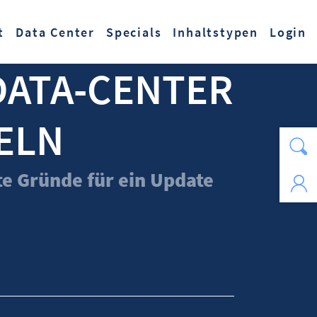
t
Data Center
Specials
Inhaltstypen
Login
DATA-CENTER
ELN
e Gründe für ein Update