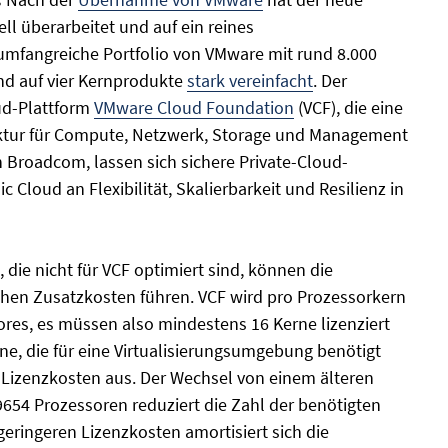
 überarbeitet und auf ein reines
umfangreiche Portfolio von VMware mit rund 8.000
nd auf vier Kernprodukte
stark vereinfacht
. Der
ud-Plattform
VMware Cloud Foundation
(VCF), die eine
ruktur für Compute, Netzwerk, Storage und Management
n Broadcom, lassen sich sichere Private-Cloud-
Cloud an Flexibilität, Skalierbarkeit und Resilienz in
die nicht für VCF optimiert sind, können die
hen Zusatzkosten führen. VCF wird pro Prozessorkern
Cores, es müssen also mindestens 16 Kerne lizenziert
ne, die für eine Virtualisierungsumgebung benötigt
ie Lizenzkosten aus. Der Wechsel von einem älteren
54 Prozessoren reduziert die Zahl der benötigten
 geringeren Lizenzkosten amortisiert sich die