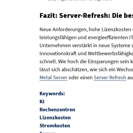
Fazit: Server-Refresh: Die bes
Neue Anforderungen, hohe Lizenzkosten u
leistungsfähigen und energieeffizienten IT
Unternehmen verstärkt in neue Systeme u
Innovationskraft und Wettbewerbsfähigkei
schnell. Wie hoch die Einsparungen sein 
lässt sich abschätzen, wie sich ein Wechs
Metal Server
oder einen
Server Refresh
au
Keywords:
KI
Rechenzentren
Lizenzkosten
Stromkosten