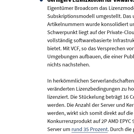
Eigentümer Broadcom das Lizenzmodell
Subskriptionsmodell umgestellt. Das 
Artikelnummern wurde konsolidiert u
Schwerpunkt liegt auf der Private-Clo
vollständig softwarebasierte Infrast
bietet. Mit VCF, so das Versprechen vo
Umgebungen aufbauen, die einer Public 
nichts nachstehen.
In herkömmlichen Serverlandschaften, 
veränderten Lizenzbedingungen zu ho
lizenziert. Die Stückelung beträgt 16 
werden. Die Anzahl der Server und Ker
werden, wirkt sich somit direkt auf d
Konkurrenzprodukt auf 2P AMD EPYC 96
Server um
rund 35 Prozent
. Durch die