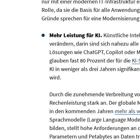
nur mit einer modernen IT-Infrastruktur e
Rolle, da sie die Basis für alle Anwendun
Gründe sprechen für eine Modernisierung 
Mehr Leistung für KI.
Künstliche Inte
verändern, darin sind sich nahezu alle
Lösungen wie ChatGPT, Copilot oder M
glauben fast 80 Prozent der für die
KI-
KI in weniger als drei Jahren signifi
wird.
Durch die zunehmende Verbreitung von
Rechenleistung stark an. Der globale M
in den kommenden Jahren
mehr als 
Sprachmodelle (Large Language Models
bilden, stellt hohe Anforderungen an d
Parametern und Petabytes an Daten tr