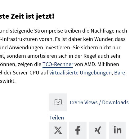
te Zeit ist jetzt!
nd steigende Strompreise treiben die Nachfrage nach
-Infrastrukturen voran. Es ist daher kein Wunder, dass
nd Anwendungen investieren. Sie sichern nicht nur
t, sondern amortisieren sich in der Regel auch sehr
können, zeigen die
TCO-Rechner
von AMD. Mit ihnen
el der Server-CPU auf
virtualisierte Umgebungen
,
Bare
swirkt.
12916 Views / Downloads
Teilen