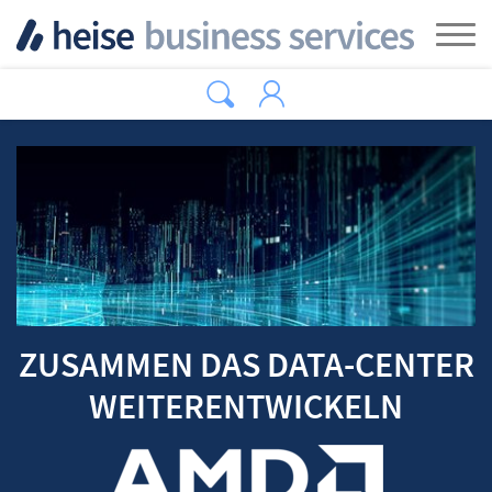
Zum Hauptinhalt springen
Tog
ZUSAMMEN DAS DATA-CENTER
WEITERENTWICKELN