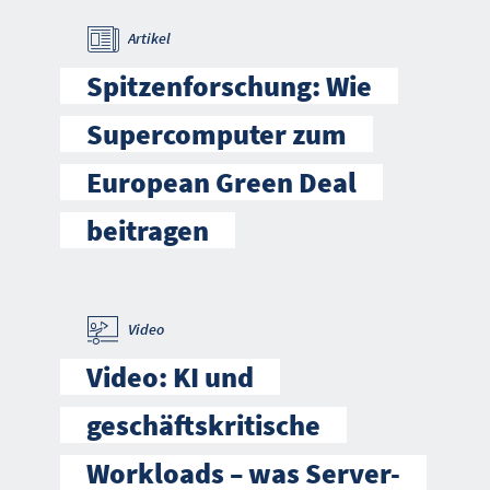
Artikel
Spitzenforschung: Wie
Supercomputer zum
European Green Deal
beitragen
Video
Video: KI und
geschäftskritische
Workloads – was Server-