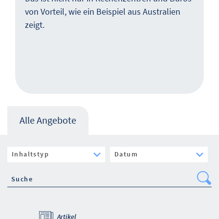
von Vorteil, wie ein Beispiel aus Australien
zeigt.
Alle Angebote
Se
Artikel