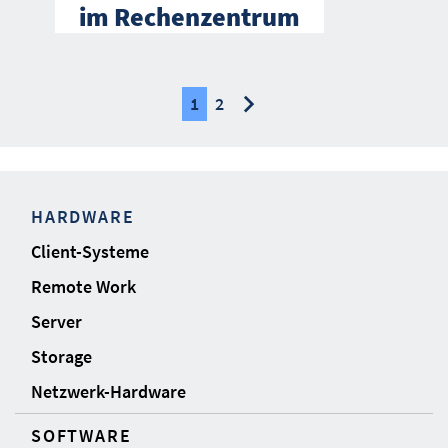
im Rechenzentrum
nächste
1
2
HARDWARE
Client-Systeme
Remote Work
Server
Storage
Netzwerk-Hardware
SOFTWARE