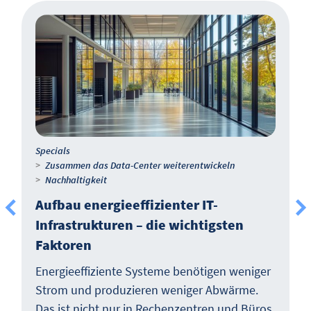
Specials
Zusammen das Data-Center weiterentwickeln
Nachhaltigkeit
Aufbau energieeffizienter IT-
Infrastrukturen – die wichtigsten
Faktoren
Energieeffiziente Systeme benötigen weniger
Strom und produzieren weniger Abwärme.
Das ist nicht nur in Rechenzentren und Büros