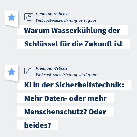
Premium Webcast
Webcast-Aufzeichnung verfügbar
Warum Wasserkühlung der
Schlüssel für die Zukunft ist
Premium Webcast
Webcast-Aufzeichnung verfügbar
KI in der Sicherheitstechnik:
Mehr Daten- oder mehr
Menschenschutz? Oder
beides?