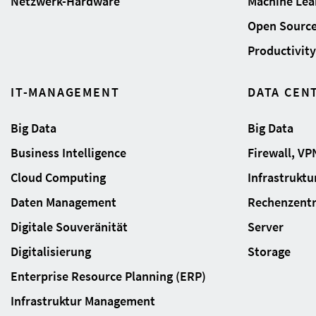
Netzwerk-Hardware
Machine Lear
Open Sourc
Productivity 
IT-MANAGEMENT
DATA CEN
Big Data
Big Data
Business Intelligence
Firewall, VP
Cloud Computing
Infrastrukt
Daten Management
Rechenzent
Digitale Souveränität
Server
Digitalisierung
Storage
Enterprise Resource Planning (ERP)
Infrastruktur Management