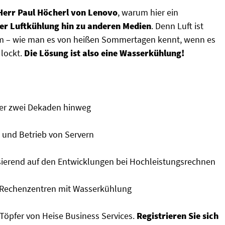
Herr Paul Höcherl von Lenovo
, warum
hier ein
er Luftkühlung hin zu anderen Medien
. Denn Luft ist
ium – wie man es von heißen Sommertagen kennt, wenn es
lockt.
Die Lösung ist also eine Wasserkühlung!
ber zwei Dekaden hinweg
 und Betrieb von Servern
sierend auf den Entwicklungen bei Hochleistungsrechnen
d Rechenzentren mit Wasserkühlung
 Töpfer von Heise Business Services.
Registrieren Sie sich