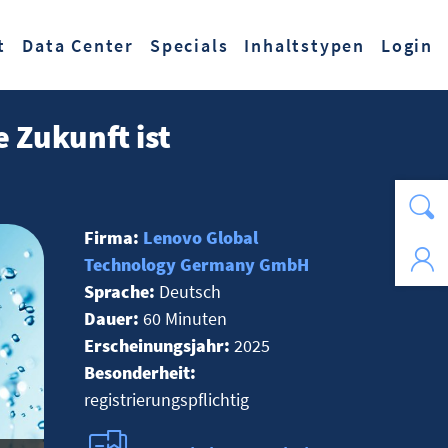
t
Data Center
Specials
Inhaltstypen
Login
 Zukunft ist
Firma:
Lenovo Global
Technology Germany GmbH
Sprache:
Deutsch
Dauer:
60 Minuten
Erscheinungsjahr:
2025
Besonderheit:
registrierungspflichtig