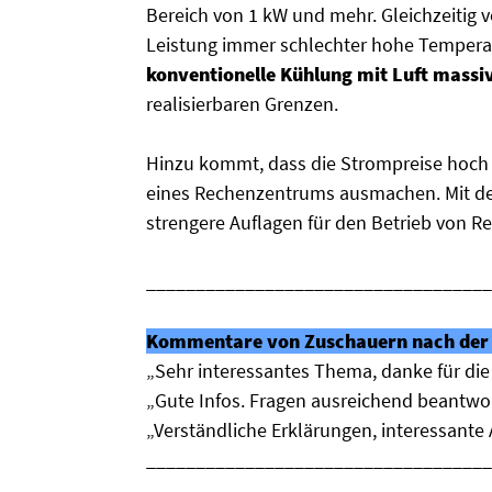
Bereich von 1 kW und mehr. Gleichzeitig
Leistung immer schlechter hohe Temperat
konventionelle Kühlung mit Luft massi
realisierbaren Grenzen.
Hinzu kommt, dass die Strompreise hoch 
eines Rechenzentrums ausmachen. Mit de
strengere Auflagen für den Betrieb von R
___________________________________
Kommentare von Zuschauern nach der 
„Sehr interessantes Thema, danke für di
„Gute Infos. Fragen ausreichend beantwor
„Verständliche Erklärungen, interessante
___________________________________