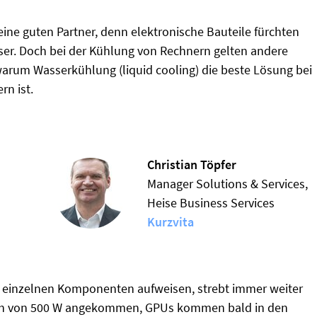
eine guten Partner, denn elektronische Bauteile fürchten
ser. Doch bei der Kühlung von Rechnern gelten andere
warum Wasserkühlung (liquid cooling) die beste Lösung bei
rn ist.
Christian Töpfer
Manager Solutions & Services,
Heise Business Services
Kurzvita
n einzelnen Komponenten aufweisen, strebt immer weiter
ich von 500 W angekommen, GPUs kommen bald in den