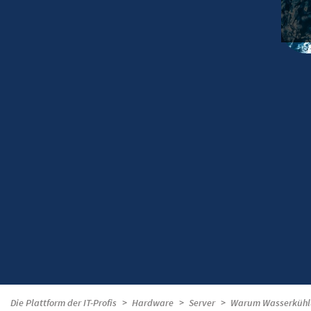
Die Plattform der IT-Profis
Hardware
Server
Warum Wasserkühlun