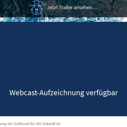
Jetzt Trailer ansehen…
Webcast-Aufzeichnung verfügbar
g der Schlüssel für die Zukunft ist