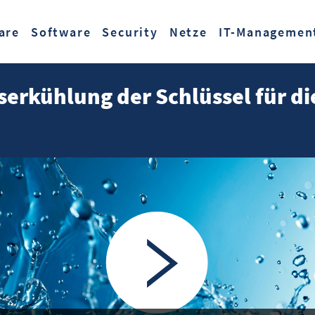
Zum Hauptinhalt springen
are
Software
Security
Netze
IT-Managemen
rkühlung der Schlüssel für die