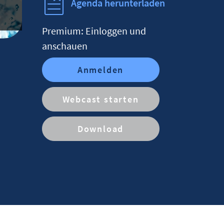
Agenda herunterladen
Premium: Einloggen und
anschauen
Anmelden
Webcast starten
Download