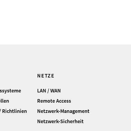
NETZE
gssysteme
LAN / WAN
llen
Remote Access
 Richtlinien
Netzwerk-Management
Netzwerk-Sicherheit