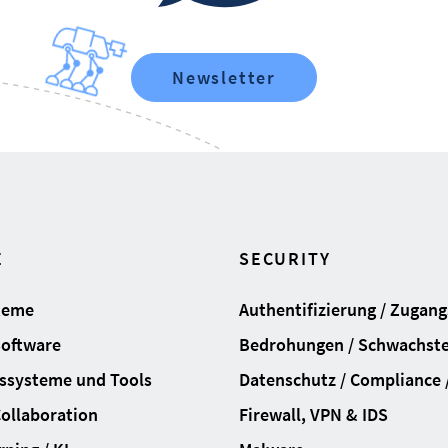
Newsletter
E
SECURITY
teme
Authentifizierung / Zugan
Software
Bedrohungen / Schwachste
ssysteme und Tools
Datenschutz / Compliance /
Collaboration
Firewall, VPN & IDS