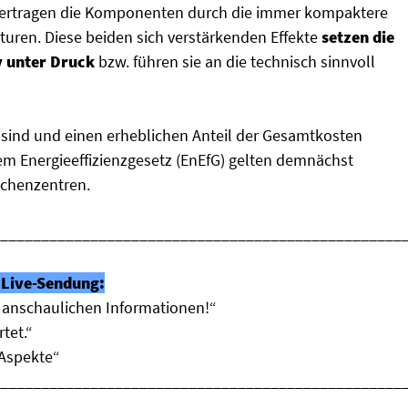
 vertragen die Komponenten durch die immer kompaktere
uren. Diese beiden sich verstärkenden Effekte
setzen die
v unter Druck
bzw. führen sie an die technisch sinnvoll
sind und einen erheblichen Anteil der Gesamtkosten
m Energieeffizienzgesetz (EnEfG) gelten demnächst
echenzentren.
_________________________________________________
Live-Sendung:
e anschaulichen Informationen!“
tet.“
 Aspekte“
_________________________________________________