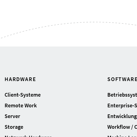
HARDWARE
SOFTWAR
Client-Systeme
Betriebssys
Remote Work
Enterprise-
Server
Entwicklung
Storage
Workflow / 