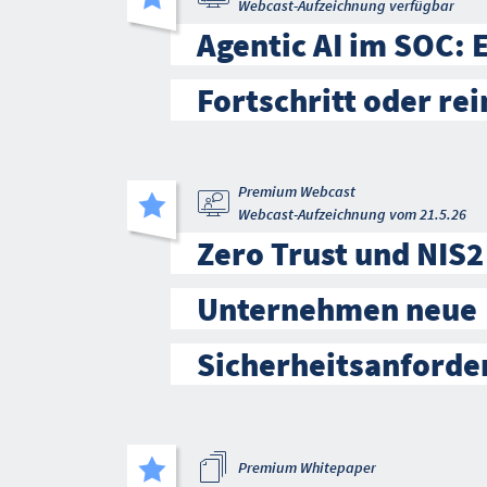
Webcast-Aufzeichnung verfügbar
Agentic AI im SOC: 
Fortschritt oder re
Premium Webcast
Webcast-Aufzeichnung vom 21.5.26
Zero Trust und NIS2
Unternehmen neue
Sicherheitsanforde
Premium Whitepaper