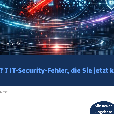
.9. um 11 Uhr
7 IT-Security-Fehler, die Sie jetz
& IDS
Alle neuen
Angebote