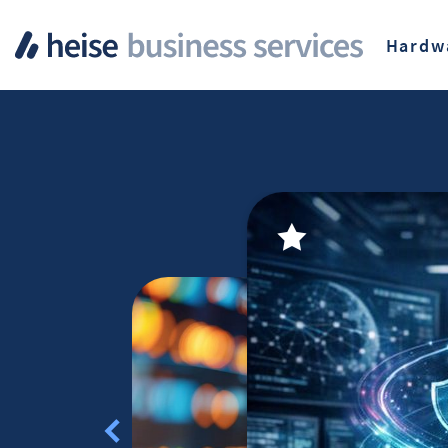
Hardw