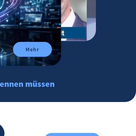
Mehr
t kennen müssen