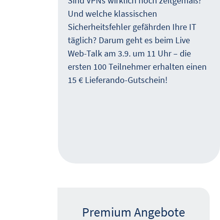
Sind VPNs wirklich noch zeitgemäß?
Und welche klassischen
uf,
Sicherheitsfehler gefährden Ihre IT
er
täglich? Darum geht es beim Live
Web-Talk am 3.9. um 11 Uhr – die
,
ersten 100 Teilnehmer erhalten einen
z. B.
15 € Lieferando-Gutschein!
von
Premium Angebote