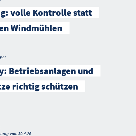
g: volle Kontrolle statt
en Windmühlen
per
y: Betriebsanlagen und
ze richtig schützen
t
nung vom 30.4.26