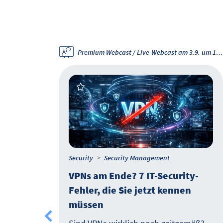
Premium Webcast / Live-Webcast am 3.9. um 11 Uhr
Security
Security Management
nzip,
VPNs am Ende? 7 IT-Security-
Fehler, die Sie jetzt kennen
müssen