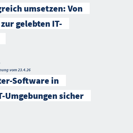
greich umsetzen: Von
 zur gelebten IT-
t
nung vom 23.4.26
ter-Software in
IT-Umgebungen sicher