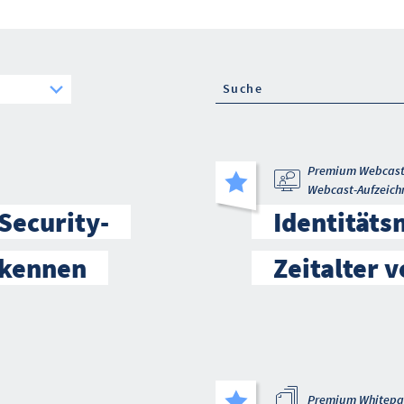
Premium Webcas
Webcast-Aufzeich
Security-
Identität
t kennen
Zeitalter v
Premium Whitepa