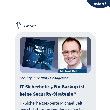
sofort?
Podcast
Security
Security Management
IT-Sicherheit: „Ein Backup ist
keine Security-Strategie“
IT-Sicherheitsexperte Michael Veit
warnt Unternehmen davor, sich bei