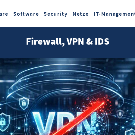
Zum Hauptinhalt springen
are
Software
Security
Netze
IT-Managemen
Firewall, VPN & IDS