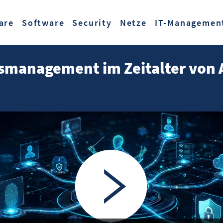
Zum Hauptinhalt springen
are
Software
Security
Netze
IT-Managemen
tsmanagement im Zeitalter von A