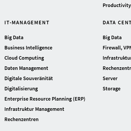
Productivity 
IT-MANAGEMENT
DATA CEN
Big Data
Big Data
Business Intelligence
Firewall, VP
Cloud Computing
Infrastrukt
Daten Management
Rechenzent
Digitale Souveränität
Server
Digitalisierung
Storage
Enterprise Resource Planning (ERP)
Infrastruktur Management
Rechenzentren