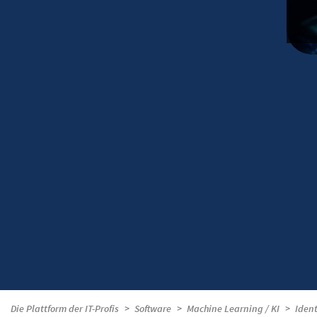
Die Plattform der IT-Profis
Software
Machine Learning / KI
Iden