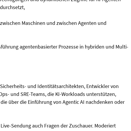
durchsetzt,
en zwischen Maschinen und zwischen Agenten und
sführung agentenbasierter Prozesse in hybriden und Multi-
n Sicherheits- und Identitätsarchitekten, Entwickler von
vOps- und SRE-Teams, die KI-Workloads unterstützen,
, die über die Einführung von Agentic AI nachdenken oder
 Live-Sendung auch Fragen der Zuschauer. Moderiert