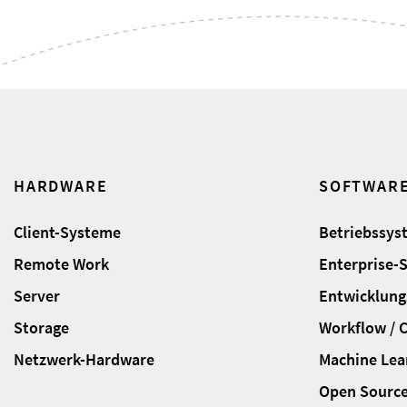
HARDWARE
SOFTWAR
Client-Systeme
Betriebssys
Remote Work
Enterprise-
Server
Entwicklung
Storage
Workflow / 
Netzwerk-Hardware
Machine Lear
Open Sourc