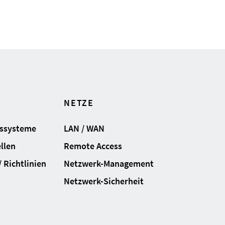
NETZE
gssysteme
LAN / WAN
llen
Remote Access
 Richtlinien
Netzwerk-Management
Netzwerk-Sicherheit