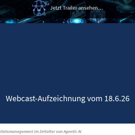
Jetzt Trailer ansehen…
Webcast-Aufzeichnung vom 18.6.26
titätsmanagement im Zeitalter von Agentic AI