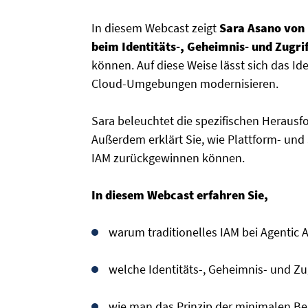
In diesem Webcast zeigt
Sara Asano von
beim Identitäts-, Geheimnis- und Zugri
können. Auf diese Weise lässt sich das Id
Cloud-Umgebungen modernisieren.
Sara beleuchtet die spezifischen Heraus
Außerdem erklärt Sie, wie Plattform- und
IAM zurückgewinnen können.
In diesem Webcast erfahren Sie,
warum traditionelles IAM bei Agentic
welche Identitäts-, Geheimnis- und Zu
wie man das Prinzip der minimalen Be