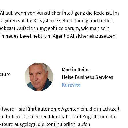
AI auf, wenn von künstlicher Intelligenz die Rede ist. Im
 agieren solche KI-Systeme selbstständig und treffen
Webcast-Aufzeichnung geht es darum, wie man sein
in neues Level hebt, um Agentic AI sicher einzusetzen.
Martin Seiler
cture
Heise Business Services
Kurzvita
ftware – sie führt autonome Agenten ein, die in Echtzeit
n treffen. Die meisten Identitäts- und Zugriffsmodelle
teure ausgelegt, die kontinuierlich laufen.