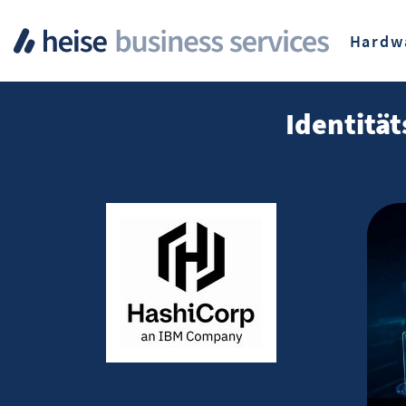
Hardw
Identitä