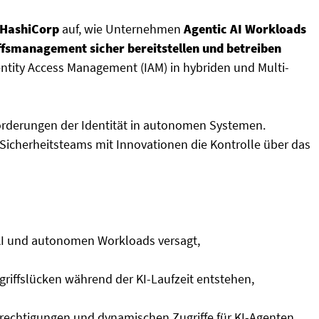
 HashiCorp
auf, wie Unternehmen
Agentic AI Workloads
ffsmanagement sicher bereitstellen und betreiben
entity Access Management (IAM) in hybriden und Multi-
forderungen der Identität in autonomen Systemen.
 Sicherheitsteams mit Innovationen die Kontrolle über das
 AI und autonomen Workloads versagt,
griffslücken während der KI-Laufzeit entstehen,
rechtigungen und dynamischen Zugriffe für KI-Agenten