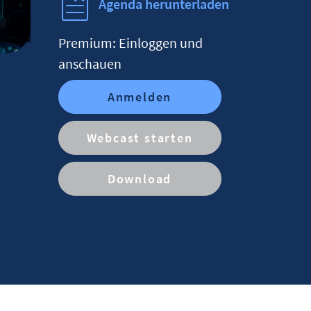
Agenda herunterladen
Premium: Einloggen und
anschauen
Anmelden
Webcast starten
Download