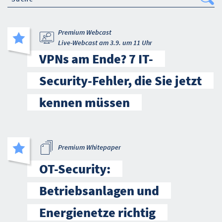
Se
Premium Webcast
Live-Webcast am 3.9. um 11 Uhr
VPNs am Ende? 7 IT-
Security-Fehler, die Sie jetzt
kennen müssen
Premium Whitepaper
OT-Security:
Betriebsanlagen und
Energienetze richtig