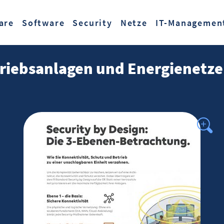
Zum Hauptinhalt springen
are
Software
Security
Netze
IT-Managemen
triebsanlagen und Energienetze 