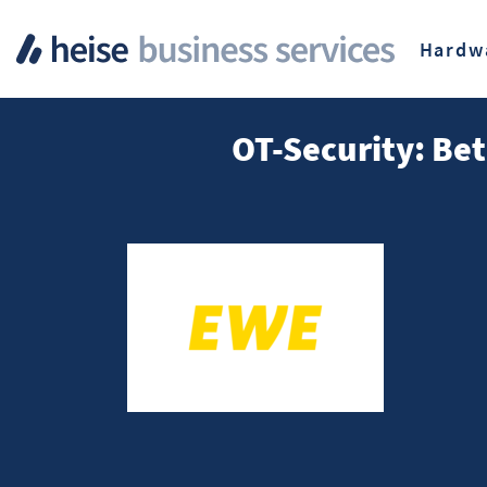
Hardw
OT-Security: Be