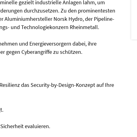
minelle gezielt industrielle Anlagen lahm, um
orderungen durchzusetzen. Zu den prominentesten
r Aluminiumhersteller Norsk Hydro, der Pipeline-
tungs- und Technologiekonzern Rheinmetall.
ernehmen und Energieversorgern dabei, ihre
er gegen Cyberangriffe zu schützen.
esilienz das Security-by-Design-Konzept auf Ihre
t.
-Sicherheit evaluieren.