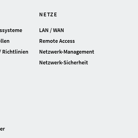
NETZE
gssysteme
LAN / WAN
llen
Remote Access
 Richtlinien
Netzwerk-Management
Netzwerk-Sicherheit
ter