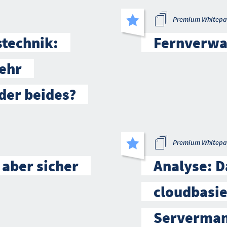
Premium Whitepa
stechnik:
Fernverwa
ehr
der beides?
Premium Whitepa
 aber sicher
Analyse: D
cloudbasi
Serverman