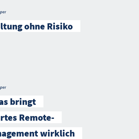
per
ltung ohne Risiko
per
as bringt
ertes Remote-
agement wirklich