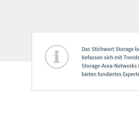
Das Stichwort Storage be
befassen sich mit Trend
Storage-Area-Networks (
bieten fundiertes Expe