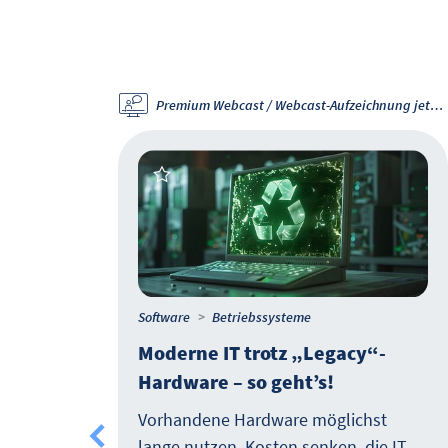
ügbar
Premium Webcast / Webcast-Aufzeichnung jetzt verfügbar
Software
Betriebssysteme
Moderne IT trotz „Legacy“-
Hardware – so geht’s!
Vorhandene Hardware möglichst
lange nutzen, Kosten senken, die IT-