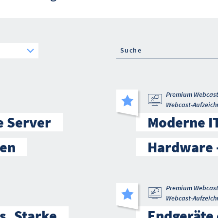
Premium Webcas
Webcast-Aufzeich
e Server
Moderne IT
ten
Hardware –
Premium Webcas
Webcast-Aufzeich
s. Starke
Endgeräte 