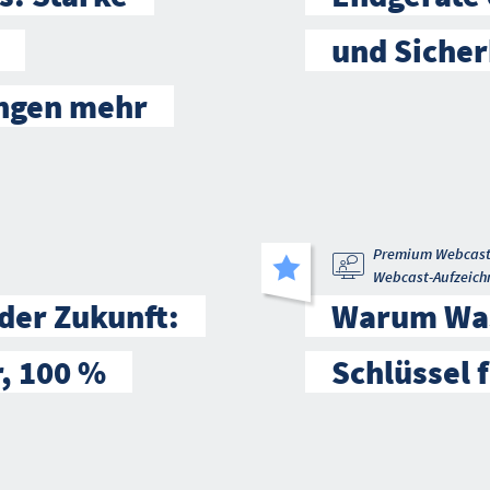
und Sicher
ungen mehr
Premium Webcas
Webcast-Aufzeich
 der Zukunft:
Warum Was
r, 100 %
Schlüssel f