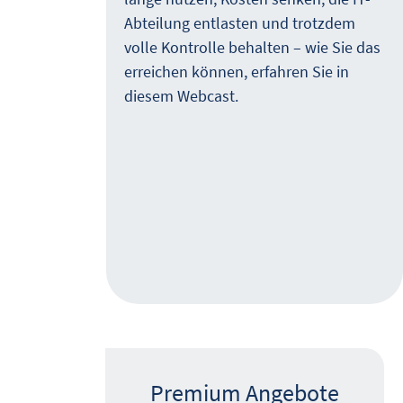
Abteilung entlasten und trotzdem
d
volle Kontrolle behalten – wie Sie das
,
erreichen können, erfahren Sie in
diesem Webcast.
cast
m
nen
t,
Premium Angebote