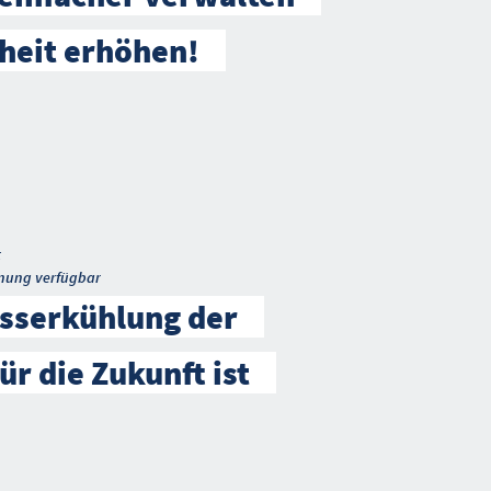
heit erhöhen!
t
nung verfügbar
serkühlung der
ür die Zukunft ist