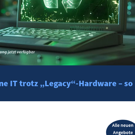
ung jetzt verfügbar
e IT trotz „Legacy“-Hardware – so 
Alle neuen
Angebote