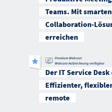
Teams. Mit smarten
Collaboration-Lös
erreichen
Premium Webcast
Webcast-Aufzeichnung verfügbar
Der IT Service Desk
Effizienter, flexible
remote