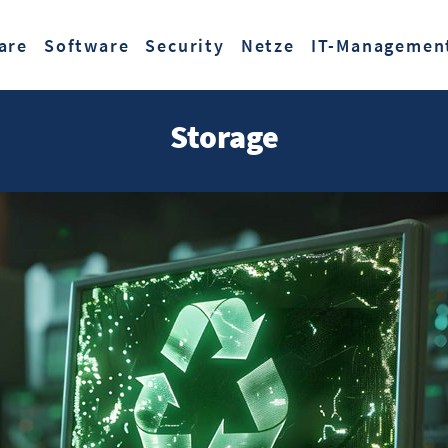
Zum Hauptinhalt springen
are
Software
Security
Netze
IT-Managemen
Storage