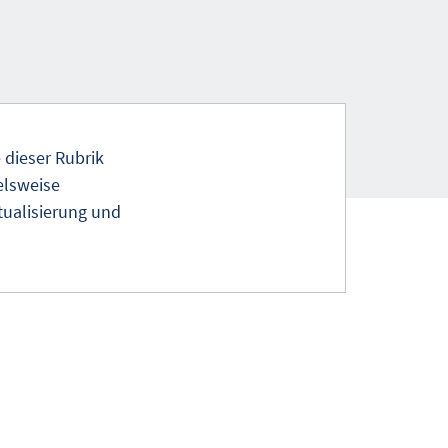
 dieser Rubrik
elsweise
tualisierung und