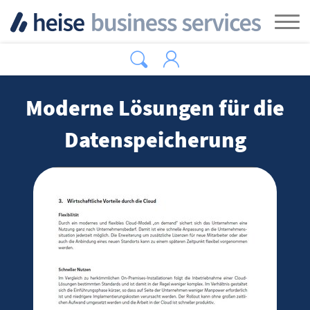
Zum Hauptinhalt springen
Tog
Moderne Lösungen für die
Datenspeicherung