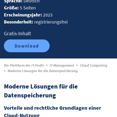
Sprache:
Deutsch
Größe:
5 Seiten
Erscheinungsjahr:
2023
Besonderheit:
registrierungsfrei
Gratis-Inhalt
Download
Die Plattform der IT-Profis
IT-Management
Cloud Computing
Moderne Lösungen für die Datenspeicherung
Moderne Lösungen für die
Datenspeicherung
Vorteile und rechtliche Grundlagen einer
Cloud-Nutzung