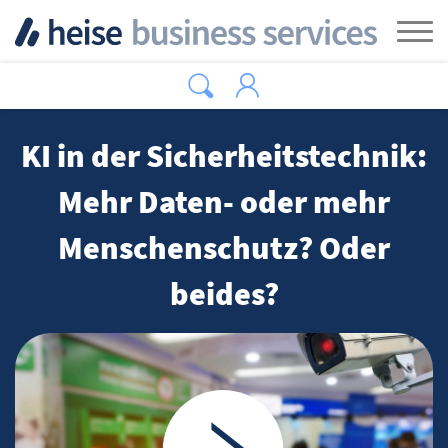
Zum Hauptinhalt springen
Tog
KI in der Sicherheitstechnik:
Mehr Daten- oder mehr
Menschenschutz? Oder
beides?