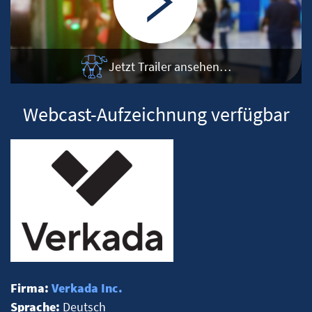
Jetzt Trailer ansehen…
Webcast-Aufzeichnung verfügbar
Firma:
Verkada Inc.
Sprache:
Deutsch