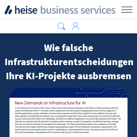
Zum Hauptinhalt springen
Tog
Wie falsche
Infrastrukturentscheidungen
Ihre KI-Projekte ausbremsen