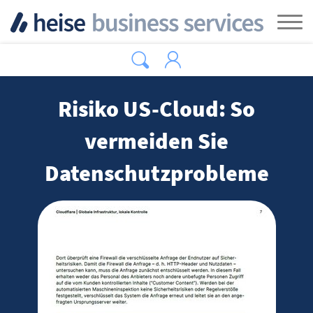
Zum Hauptinhalt springen
Tog
Risiko US-Cloud: So
vermeiden Sie
Datenschutzprobleme