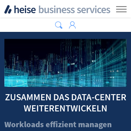
Zum Hauptinhalt springen
Tog
ZUSAMMEN DAS DATA-CENTER
WEITERENTWICKELN
Workloads effizient managen