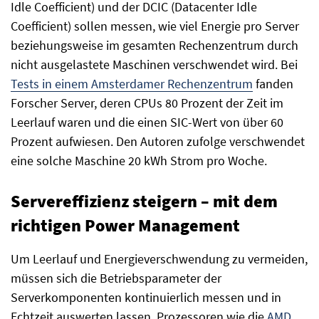
Idle Coefficient) und der DCIC (Datacenter Idle
Coefficient) sollen messen, wie viel Energie pro Server
beziehungsweise im gesamten Rechenzentrum durch
nicht ausgelastete Maschinen verschwendet wird. Bei
Tests in einem Amsterdamer Rechenzentrum
fanden
Forscher Server, deren CPUs 80 Prozent der Zeit im
Leerlauf waren und die einen SIC-Wert von über 60
Prozent aufwiesen. Den Autoren zufolge verschwendet
eine solche Maschine 20 kWh Strom pro Woche.
Servereffizienz steigern
– mit dem
richtigen Power Management
Um Leerlauf und Energieverschwendung zu vermeiden,
müssen sich die Betriebsparameter der
Serverkomponenten kontinuierlich messen und in
Echtzeit auswerten lassen. Prozessoren wie die
AMD