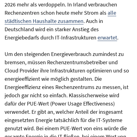
2026 mehr als verdoppeln. In Irland verbrauchen
Rechenzentren schon heute mehr Strom als
alle
städtischen Haushalte zusammen
. Auch in
Deutschland wird ein starker Anstieg des
Energiebedarfs durch IT-Infrastrukturen
erwartet
.
Um den steigenden Energieverbrauch zumindest zu
bremsen, müssen Rechenzentrumsbetreiber und
Cloud Provider ihre Infrastrukturen optimieren und so
energieeffizient wie möglich gestalten. Die
Energieeffizienz eines Rechenzentrums zu messen, ist
jedoch gar nicht so einfach. Klassischerweise wird
dafür der PUE-Wert (Power Usage Effectiveness)
verwendet. Er gibt an, welcher Anteil der insgesamt
eingesetzten Energie tatsächlich für die IT-Systeme
genutzt wird. Bei einem PUE-Wert von eins würde die
gesamte Energie in die IT fließen, bei einem Wert von