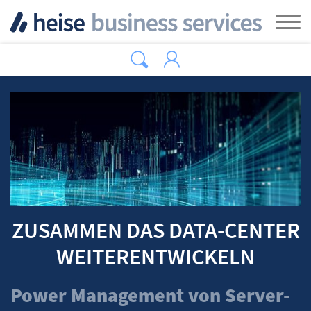
Zum Hauptinhalt springen
Tog
ZUSAMMEN DAS DATA-CENTER
WEITERENTWICKELN
Power Management von Server-