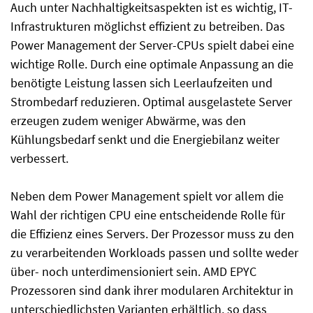
Auch unter Nachhaltigkeitsaspekten ist es wichtig, IT-
Infrastrukturen möglichst effizient zu betreiben. Das
Power Management der Server-CPUs spielt dabei eine
wichtige Rolle. Durch eine optimale Anpassung an die
benötigte Leistung lassen sich Leerlaufzeiten und
Strombedarf reduzieren. Optimal ausgelastete Server
erzeugen zudem weniger Abwärme, was den
Kühlungsbedarf senkt und die Energiebilanz weiter
verbessert.
Neben dem Power Management spielt vor allem die
Wahl der richtigen CPU eine entscheidende Rolle für
die Effizienz eines Servers. Der Prozessor muss zu den
zu verarbeitenden Workloads passen und sollte weder
über- noch unterdimensioniert sein. AMD EPYC
Prozessoren sind dank ihrer modularen Architektur in
unterschiedlichsten Varianten erhältlich, so dass