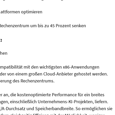
Plattformen optimieren
 Rechenzentrum um bis zu 45 Prozent senken
:
chen
ompatibilität mit den wichtigsten x86-Anwendungen
 oder von einem großen Cloud-Anbieter gehostet werden.
sierung des Rechenzentrums.
 an, die kostenoptimierte Performance für ein breites
en, einschließlich Unternehmens-KI-Projekten, liefern.
E/A-Durchsatz und Speicherbandbreite. So ermöglichen sie