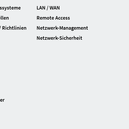
gssysteme
LAN / WAN
llen
Remote Access
 Richtlinien
Netzwerk-Management
Netzwerk-Sicherheit
ter