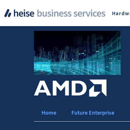
Hardw
Home
Future Enterprise