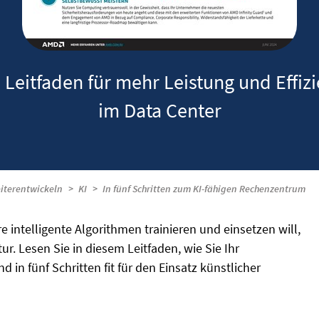
 Leitfaden für mehr Leistung und Effiz
im Data Center
iterentwickeln
KI
In fünf Schritten zum KI-fähigen Rechenzentrum
intelligente Algorithmen trainieren und einsetzen will,
ur. Lesen Sie in diesem Leitfaden, wie Sie Ihr
in fünf Schritten fit für den Einsatz künstlicher