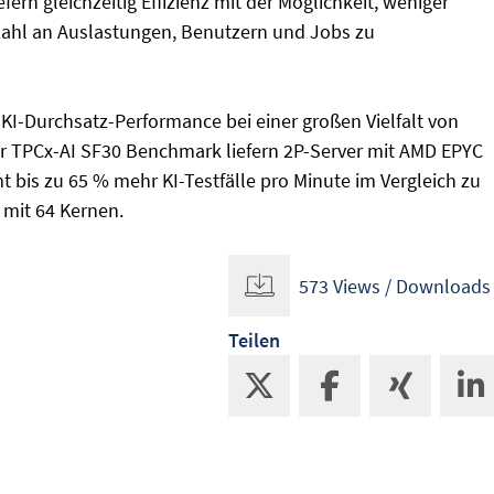
fern gleichzeitig Effizienz mit der Möglichkeit, weniger
nzahl an Auslastungen, Benutzern und Jobs zu
KI-Durchsatz-Performance bei einer großen Vielfalt von
 TPCx-AI SF30 Benchmark liefern 2P-Server mit AMD EPYC
 bis zu 65 % mehr KI-Testfälle pro Minute im Vergleich zu
 mit 64 Kernen.
573 Views / Downloads
Teilen