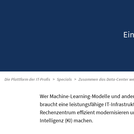
Ein
Die Plattform der IT-Profis
Specials
Zusammen das Data-Center we
Wer Machine-Learning-Modelle und andere 
braucht eine leistungsfähige IT-Infrastrukt
Rechenzentrum effizient modernisieren und 
Intelligenz (KI) machen.