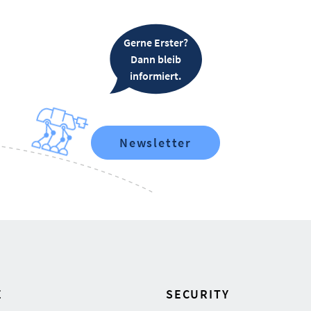
Gerne Erster?
Dann bleib
informiert.
Newsletter
E
SECURITY