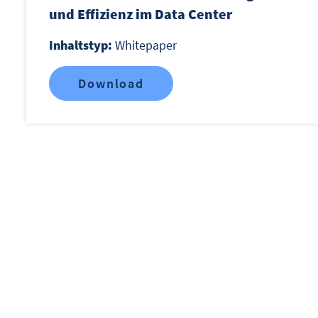
und Effizienz im Data Center
Inhaltstyp:
Whitepaper
Download