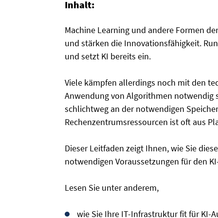
Inhalt:
Machine Learning und andere Formen der k
und stärken die Innovationsfähigkeit. Ru
und setzt KI bereits ein.
Viele kämpfen allerdings noch mit den te
Anwendung von Algorithmen notwendig sind
schlichtweg an der notwendigen Speiche
Rechenzentrumsressourcen ist oft aus Pl
Dieser Leitfaden zeigt Ihnen, wie Sie die
notwendigen Voraussetzungen für den KI
Lesen Sie unter anderem,
wie Sie Ihre IT-Infrastruktur fit für K