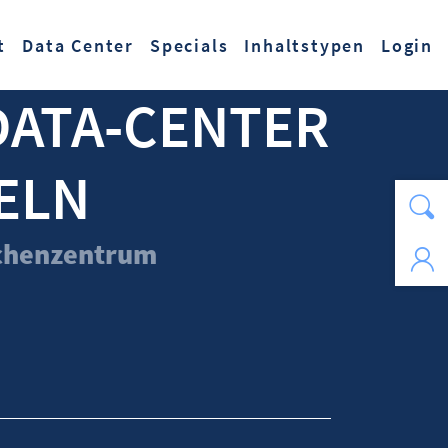
t
Data Center
Specials
Inhaltstypen
Login
DATA-CENTER
ELN
echenzentrum