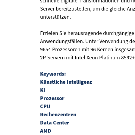
schnelle digitale Transformationen und lie
Server bereitzustellen, um die gleiche A
unterstützen.
Erzielen Sie herausragende durchgängige 
Anwendungsfällen. Unter Verwendung der
9654 Prozessoren mit 96 Kernen insgesamt
2P-Servern mit Intel Xeon Platinum 8592+
Keywords:
Künstliche Intelligenz
KI
Prozessor
CPU
Rechenzentren
Data Center
AMD