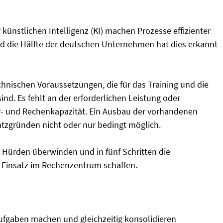
ünstlichen Intelligenz (KI) machen Prozesse effizienter
nd die Hälfte der deutschen Unternehmen hat dies erkannt
chnischen Voraussetzungen, die für das Training und die
. Es fehlt an der erforderlichen Leistung oder
r- und Rechenkapazität. Ein Ausbau der vorhandenen
atzgründen nicht oder nur bedingt möglich.
se Hürden überwinden und in fünf Schritten die
-Einsatz im Rechenzentrum schaffen.
I-Aufgaben machen und gleichzeitig konsolidieren