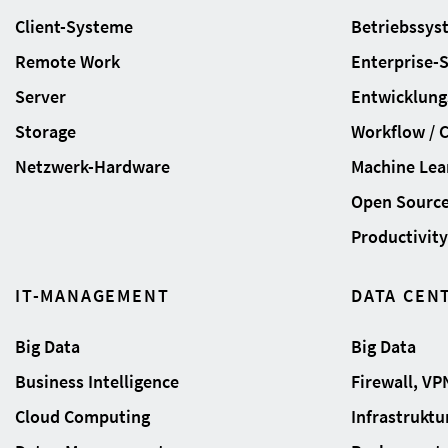
Client-Systeme
Betriebssys
Remote Work
Enterprise-
Server
Entwicklung
Storage
Workflow / 
Netzwerk-Hardware
Machine Lear
Open Sourc
Productivity 
IT-MANAGEMENT
DATA CEN
Big Data
Big Data
Business Intelligence
Firewall, VP
Cloud Computing
Infrastrukt