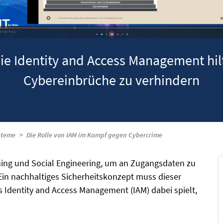
ie Identity and Access Management hilf
Cybereinbrüche zu verhindern
steme
Die Rolle von IAM im Kampf gegen Cybercrime
ing und Social Engineering, um an Zugangsdaten zu
in nachhaltiges Sicherheitskonzept muss dieser
 Identity and Access Management (IAM) dabei spielt,