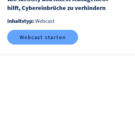
hilft, Cybereinbrüche zu verhindern
Inhaltstyp:
Webcast
Webcast starten