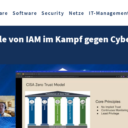
Zum Hauptinhalt springen
are
Software
Security
Netze
IT-Managemen
lle von IAM im Kampf gegen Cyb