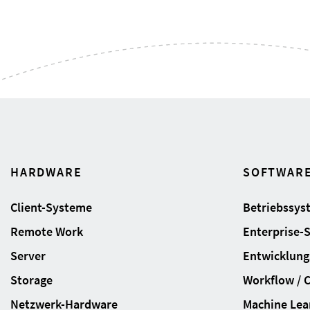
HARDWARE
SOFTWAR
Client-Systeme
Betriebssys
Remote Work
Enterprise-
Server
Entwicklung
Storage
Workflow / 
Netzwerk-Hardware
Machine Lear