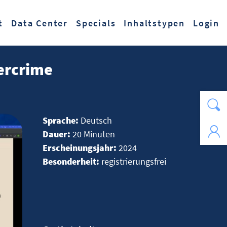
t
Data Center
Specials
Inhaltstypen
Login
ercrime
Sprache:
Deutsch
Dauer:
20 Minuten
Erscheinungsjahr:
2024
Besonderheit:
registrierungsfrei