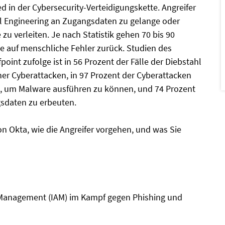
d in der Cybersecurity-Verteidigungskette. Angreifer
al Engineering an Zugangsdaten zu gelange oder
 verleiten. Je nach Statistik gehen 70 bis 90
he auf menschliche Fehler zurück. Studien des
oint zufolge ist in 56 Prozent der Fälle der Diebstahl
er Cyberattacken, in 97 Prozent der Cyberattacken
on, um Malware ausführen zu können, und 74 Prozent
gsdaten zu erbeuten.
n Okta, wie die Angreifer vorgehen, und was Sie
s Management (IAM) im Kampf gegen Phishing und