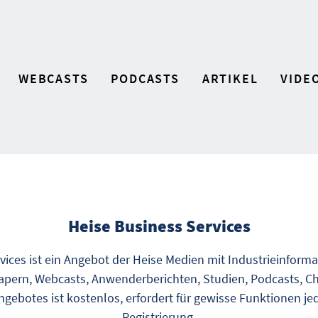
WEBCASTS
PODCASTS
ARTIKEL
VIDE
Heise Business Services
vices ist ein Angebot der Heise Medien mit Industrieinform
pern, Webcasts, Anwenderberichten, Studien, Podcasts, Ch
gebotes ist kostenlos, erfordert für gewisse Funktionen je
Registrierung.