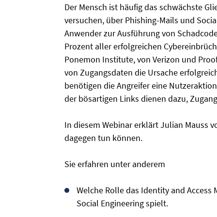
Der Mensch ist häufig das schwächste Glie
versuchen, über Phishing-Mails und Soci
Anwender zur Ausführung von Schadcode zu
Prozent aller erfolgreichen Cybereinbrüc
Ponemon Institute, von Verizon und Proofp
von Zugangsdaten die Ursache erfolgreich
benötigen die Angreifer eine Nutzerakti
der bösartigen Links dienen dazu, Zugan
In diesem Webinar erklärt Julian Mauss vo
dagegen tun können.
Sie erfahren unter anderem
Welche Rolle das Identity and Acces
Social Engineering spielt.