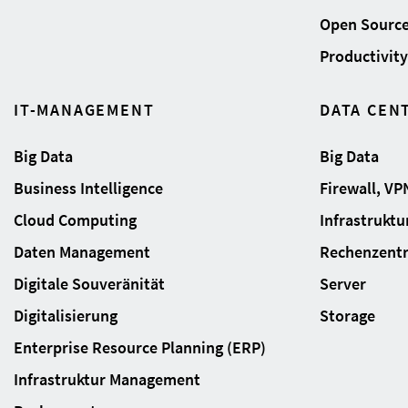
Open Sourc
Productivity 
IT-MANAGEMENT
DATA CEN
Big Data
Big Data
Business Intelligence
Firewall, VP
Cloud Computing
Infrastrukt
Daten Management
Rechenzent
Digitale Souveränität
Server
Digitalisierung
Storage
Enterprise Resource Planning (ERP)
Infrastruktur Management