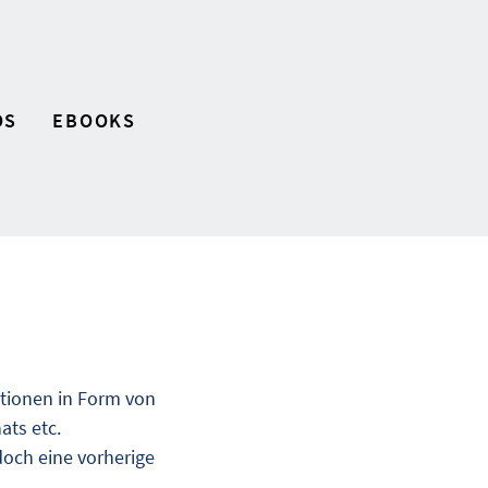
OS
EBOOKS
ationen in Form von
ats etc.
doch eine vorherige