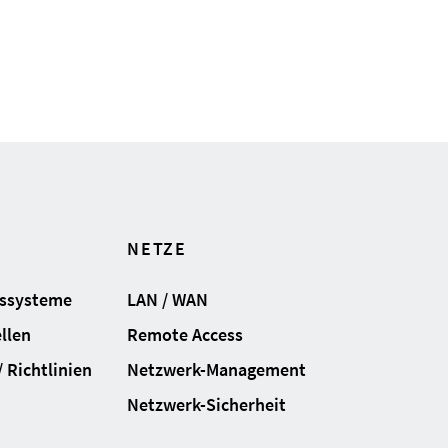
NETZE
gssysteme
LAN / WAN
llen
Remote Access
 Richtlinien
Netzwerk-Management
Netzwerk-Sicherheit