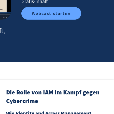
Gratis-Inhalt
Webcast starten
t,
Die Rolle von IAM im Kampf gegen
Cybercrime
Wie Identity and Access Management