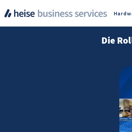
Hardw
Die Ro