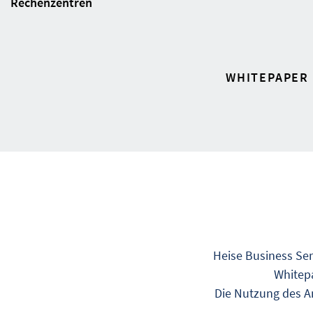
Rechenzentren
WHITEPAPER
Heise Business Ser
Whitepa
Die Nutzung des An