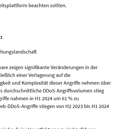
eitsplattform beachten sollten.
:
ohungslandschaft
e zeigen signifikante Veränderungen in der
eßlich einer Verlagerung auf die
gkeit und Komplexität dieser Angriffe nehmen über
as durchschnittliche DDoS-Angriffsvolumen stieg
griffe nahmen in H1 2024 um 61 % zu
Web-DDoS-Angriffe stiegen von H2 2023 bis H1 2024