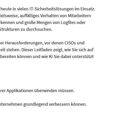
s heute in vielen IT-Sicherheitslösungen im Einsatz.
ielsweise, auffälliges Verhalten von Mitarbeitern
rkennen und große Mengen von Logfiles oder
Strukturen zu durchsuchen.
e der Herausforderungen, vor denen CISOs und
it stehen. Dieser Leitfaden zeigt, wie Sie sich auf
bereiten können und wie KI Sie dabei unterstützt
hrer Applikationen überwinden müssen.
 Unternehmen grundlegend verbessern können.