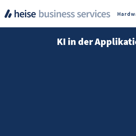
Hardw
KI in der Applika