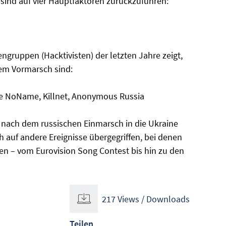
 sind auf vier Hauptfaktoren zurückzuführen:
tengruppen (Hacktivisten) der letzten Jahre zeigt,
dem Vormarsch sind:
wie NoName, Killnet, Anonymous Russia
 nach dem russischen Einmarsch in die Ukraine
ch auf andere Ereignisse übergegriffen, bei denen
den – vom Eurovision Song Contest bis hin zu den
217 Views / Downloads
Teilen