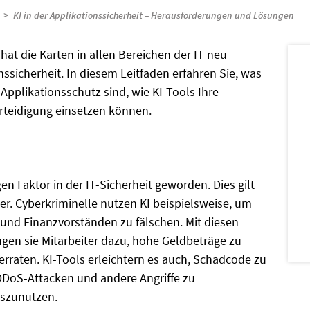
KI in der Applikationssicherheit – Herausforderungen und Lösungen
hat die Karten in allen Bereichen der IT neu
onssicherheit. In diesem Leitfaden erfahren Sie, was
Applikationsschutz sind, wie KI-Tools Ihre
erteidigung einsetzen können.
gen Faktor in der IT-Sicherheit geworden. Dies gilt
ger. Cyberkriminelle nutzen KI beispielsweise, um
und Finanzvorständen zu fälschen. Mit diesen
gen sie Mitarbeiter dazu, hohe Geldbeträge zu
raten. KI-Tools erleichtern es auch, Schadcode zu
 DDoS-Attacken und andere Angriffe zu
uszunutzen.