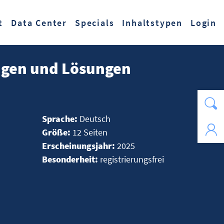
t
Data Center
Specials
Inhaltstypen
Login
ungen und Lösungen
Sprache:
Deutsch
Größe:
12 Seiten
Erscheinungsjahr:
2025
Besonderheit:
registrierungsfrei