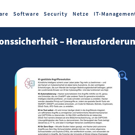
Zum Hauptinhalt springen
are
Software
Security
Netze
IT-Managemen
tionssicherheit – Herausforder