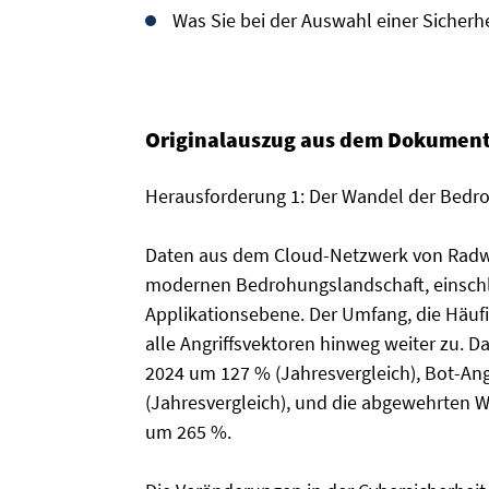
Was Sie bei der Auswahl einer Sicherh
Originalauszug aus dem Dokument
Herausforderung 1: Der Wandel der Bedr
Daten aus dem Cloud-Netzwerk von Radwar
modernen Bedrohungslandschaft, einschli
Applikationsebene. Der Umfang, die Häufi
alle Angriffsvektoren hinweg weiter zu. D
2024 um 127 % (Jahresvergleich), Bot-An
(Jahresvergleich), und die abgewehrten 
um 265 %.