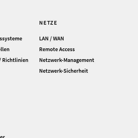
NETZE
gssysteme
LAN / WAN
llen
Remote Access
 Richtlinien
Netzwerk-Management
Netzwerk-Sicherheit
ter