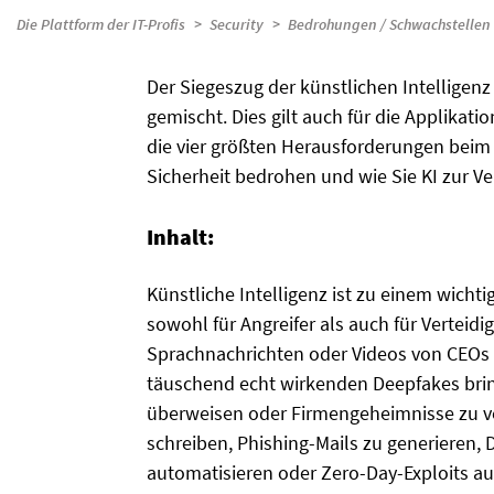
Die Plattform der IT-Profis
Security
Bedrohungen / Schwachstellen
Der Siegeszug der künstlichen Intelligenz 
gemischt. Dies gilt auch für die Applikati
die vier größten Herausforderungen beim 
Sicherheit bedrohen und wie Sie KI zur V
Inhalt:
Künstliche Intelligenz ist zu einem wichti
sowohl für Angreifer als auch für Verteidi
Sprachnachrichten oder Videos von CEOs 
täuschend echt wirkenden Deepfakes brin
überweisen oder Firmengeheimnisse zu ver
schreiben, Phishing-Mails zu generieren,
automatisieren oder Zero-Day-Exploits a