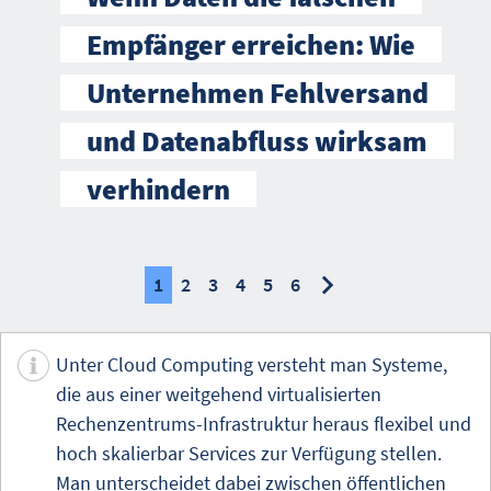
Empfänger erreichen: Wie
Unternehmen Fehlversand
und Datenabfluss wirksam
verhindern
nächste
nächste
1
2
3
4
5
6
Unter Cloud Computing versteht man Systeme,
die aus einer weitgehend virtualisierten
Rechenzentrums-Infrastruktur heraus flexibel und
hoch skalierbar Services zur Verfügung stellen.
Man unterscheidet dabei zwischen öffentlichen