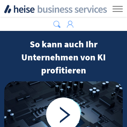
Zum Hauptinhalt springen
Tog
So kann auch Ihr
Unternehmen von KI
profitieren