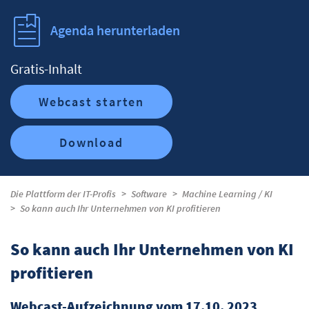
Agenda herunterladen
Gratis-Inhalt
Webcast starten
Download
Die Plattform der IT-Profis
Software
Machine Learning / KI
So kann auch Ihr Unternehmen von KI profitieren
So kann auch Ihr Unternehmen von KI
profitieren
Webcast-Aufzeichnung vom 17.10. 2023