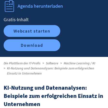
Agenda herunterladen
Gratis-Inhalt
Webcast starten
Download
Die Plattform der IT-Profis
Software
Machine Learning / KI
KI-Nutzung und Datenanalysen: Beispiele zum erfolgreichen
Einsatz in Unternehmen
KI-Nutzung und Datenanalysen:
Beispiele zum erfolgreichen Einsatz in
Unternehmen