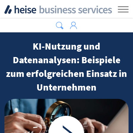
Zum Hauptinhalt springen
Tog
KI-Nutzung und
Datenanalysen: Beispiele
zum erfolgreichen Einsatz in
Unternehmen