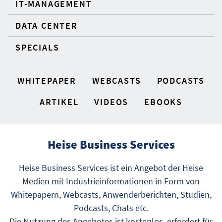
IT-MANAGEMENT
DATA CENTER
SPECIALS
WHITEPAPER
WEBCASTS
PODCASTS
ARTIKEL
VIDEOS
EBOOKS
Heise Business Services
Heise Business Services ist ein Angebot der Heise
Medien mit Industrieinformationen in Form von
Whitepapern, Webcasts, Anwenderberichten, Studien,
Podcasts, Chats etc.
Die Nutzung des Angebotes ist kostenlos, erfordert für