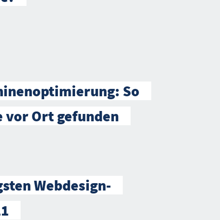
inenoptimierung: So
 vor Ort gefunden
gsten Webdesign-
21