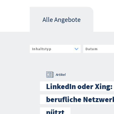
Alle Angebote
Artikel
LinkedIn oder Xing:
berufliche Netzwer
nützt