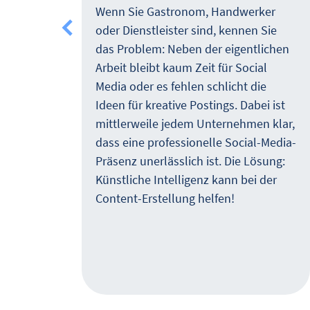
mmer
Wenn Sie Gastronom, Handwerker
en
oder Dienstleister sind, kennen Sie
n
das Problem: Neben der eigentlichen
len
Arbeit bleibt kaum Zeit für Social
ahl
Media oder es fehlen schlicht die
Ideen für kreative Postings. Dabei ist
mittlerweile jedem Unternehmen klar,
r
dass eine professionelle Social-Media-
Präsenz unerlässlich ist. Die Lösung:
Künstliche Intelligenz kann bei der
chen
Content-Erstellung helfen!
ff –
ier.