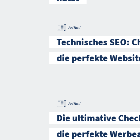
Artikel
Technisches SEO: Ch
die perfekte Websit
Artikel
Die ultimative Check
die perfekte Werbe