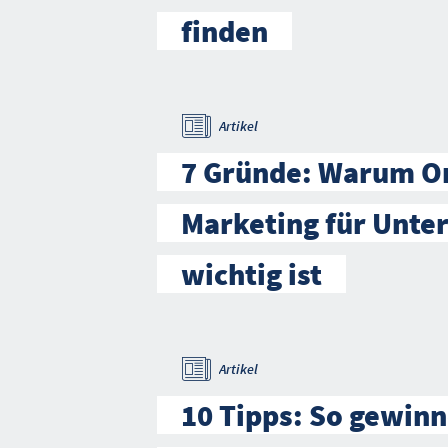
finden
Artikel
7 Gründe: Warum On
Marketing für Unte
wichtig ist
Artikel
10 Tipps: So gewin