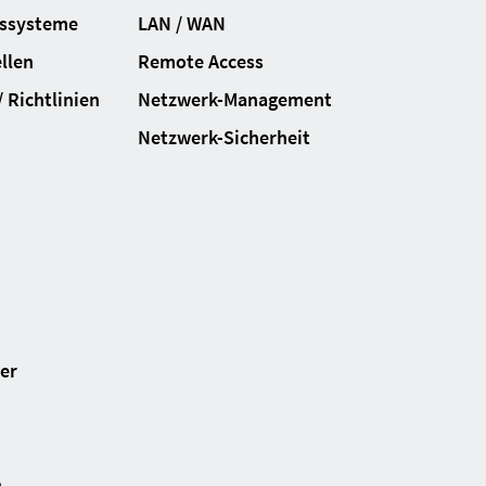
gssysteme
LAN / WAN
llen
Remote Access
 Richtlinien
Netzwerk-Management
Netzwerk-Sicherheit
ter
n