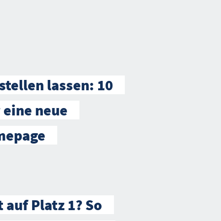
stellen lassen: 10
 eine neue
mepage
 auf Platz 1? So