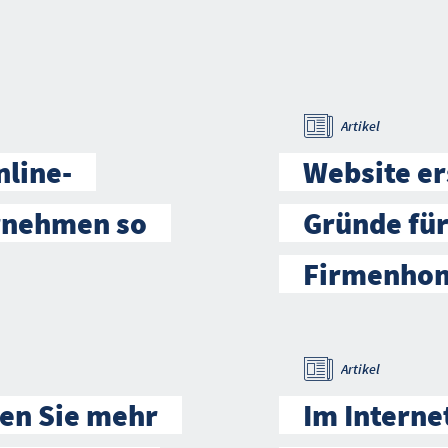
Artikel
line-
Website er
rnehmen so
Gründe für
Firmenho
Artikel
nen Sie mehr
Im Internet