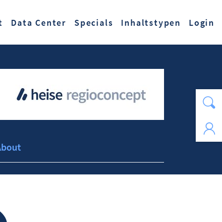
t
Data Center
Specials
Inhaltstypen
Login
About