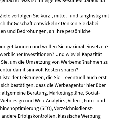
gemacht? Was ist Ihr eigenes Resümee daraus für
ele verfolgen Sie kurz-, mittel- und langfristig mit
h Ihr Geschäft entwickeln? Denken Sie dabei
iken und Bedrohungen, an Ihre persönliche
udget können und wollen Sie maximal einsetzen?
h werblicher Investitionen? Und wieviel Kapazität
en Sie, um die Umsetzung von Werbemaßnahmen zu
entur damit sinnvoll Kosten sparen?
iste der Leistungen, die Sie – eventuell auch erst
 sich bestätigen, dass die Werbeagentur hier über
 allgemeine Beratung, Marketingpläne, Social-
ebdesign und Web-Analytics, Video-, Foto- und
inenoptimierung (SEO), Verzeichnisdienst-
andere Erfolgskontrollen, klassische Werbung