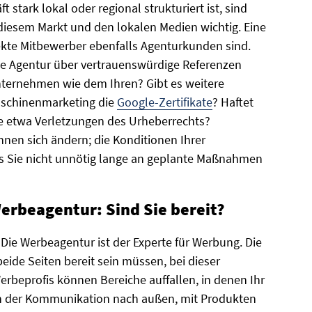
 stark lokal oder regional strukturiert ist, sind
diesem Markt und den lokalen Medien wichtig. Eine
rekte Mitbewerber ebenfalls Agenturkunden sind.
ie Agentur über vertrauenswürdige Referenzen
ternehmen wie dem Ihren? Gibt es weitere
aschinenmarketing die
Google-Zertifikate
? Haftet
wie etwa Verletzungen des Urheberrechts?
nen sich ändern; die Konditionen Ihrer
s Sie nicht unnötig lange an geplante Maßnahmen
rbeagentur: Sind Sie bereit?
 Die Werbeagentur ist der Experte für Werbung. Die
beide Seiten bereit sein müssen, bei dieser
rbeprofis können Bereiche auffallen, in denen Ihr
In der Kommunikation nach außen, mit Produkten