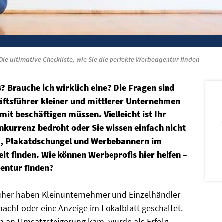
Die ultimative Checkliste, wie Sie die perfekte Werbeagentur finden
 Brauche ich wirklich eine? Die Fragen sind
äftsführer kleiner und mittlerer Unternehmen
t beschäftigen müssen. Vielleicht ist Ihr
kurrenz bedroht oder Sie wissen einfach nicht
n, Plakatdschungel und Werbebannern im
t finden. Wie können Werbeprofis hier helfen –
entur finden?
üher
haben Kleinunternehmer und Einzelhändler
cht oder eine Anzeige im Lokalblatt geschaltet.
en an Umsatzsteigerung kam, wurde als Erfolg