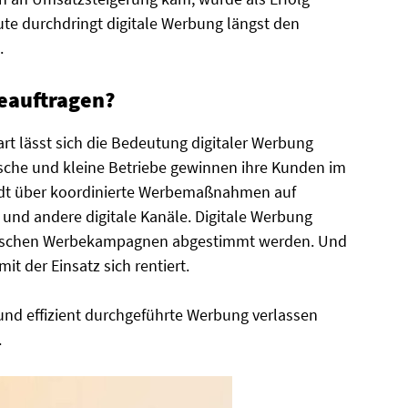
ute durchdringt
d
igitale Werbung längst den
.
eauftragen?
rt lässt sich die Bedeutung digitaler Werbung
ische und kleine Betriebe gewinnen ihre Kunden im
dt über koordinierte Werbemaßnahmen auf
und andere digitale Kanäle. Digitale Werbung
assischen Werbekampagnen abgestimmt werden. Und
t der Einsatz sich rentiert.
e und effizient durchgeführte Werbung verlassen
.