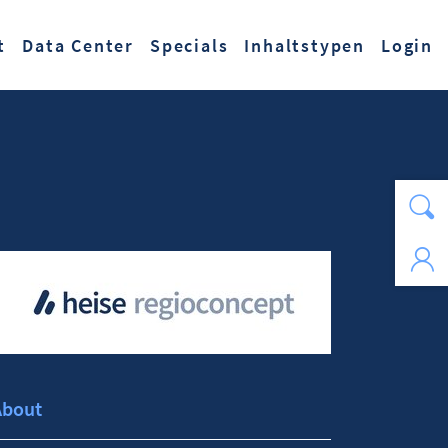
t
Data Center
Specials
Inhaltstypen
Login
About