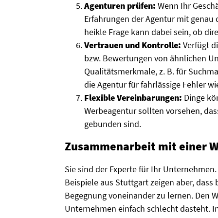
Agenturen prüfen:
Wenn Ihr Geschäft
Erfahrungen der Agentur mit genau 
heikle Frage kann dabei sein, ob di
Vertrauen und Kontrolle:
Verfügt d
bzw. Bewertungen von ähnlichen Un
Qualitätsmerkmale, z. B. für Suchm
die Agentur für fahrlässige Fehler 
Flexible Vereinbarungen:
Dinge kön
Werbeagentur sollten vorsehen, das
gebunden sind.
Zusammenarbeit mit einer We
Sie sind der Experte für Ihr Unternehmen.
Beispiele aus Stuttgart zeigen aber, dass 
Begegnung voneinander zu lernen. Den We
Unternehmen einfach schlecht dasteht. 