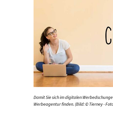
Damit Sie sich im digitalen Werbedschungel ni
Werbeagentur finden. (Bild: © Tierney - Foto