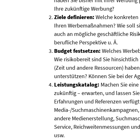
haben Sie bisher mit Ihrer Werbung 
Ihre zukünftige Werbung?
Ziele definieren:
Welche konkreten Zi
Ihren Werbemaßnahmen? Wie soll sic
auch an mögliche geschäftliche Ris
berufliche Perspektive u. Ä.
Budget festsetzen:
Welches Werbeb
Wie risikobereit sind Sie hinsichtlic
(Zeit und andere Ressourcen) hab
unterstützen? Können Sie bei der Ag
Leistungskatalog:
Machen Sie eine L
zukünftig – erwarten, und lassen Sie
Erfahrungen und Referenzen verfügt:
Media-/Suchmaschinenkampagnen, W
andere Medienerstellung, Suchmasch
Service, Reichweitenmessungen und 
usw.