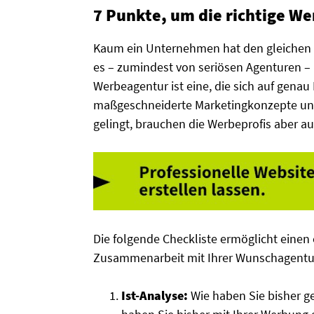
7 Punkte, um die richtige W
Kaum ein Unternehmen hat den gleichen B
es – zumindest von seriösen Agenturen –
Werbeagentur ist eine, die sich auf gena
maßgeschneiderte Marketingkonzepte un
gelingt, brauchen die Werbeprofis aber a
Die folgende Checkliste ermöglicht einen e
Zusammenarbeit mit Ihrer Wunschagentu
Ist-Analyse:
Wie haben Sie bisher g