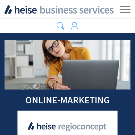
Zum Hauptinhalt springen
Tog
ONLINE-MARKETING