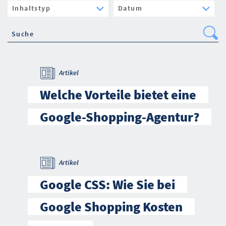
Se
Artikel
Welche Vorteile bietet eine
Google-Shopping-Agentur?
Artikel
Google CSS: Wie Sie bei
Google Shopping Kosten