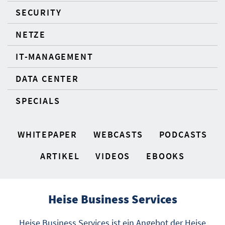
SECURITY
NETZE
IT-MANAGEMENT
DATA CENTER
SPECIALS
WHITEPAPER
WEBCASTS
PODCASTS
ARTIKEL
VIDEOS
EBOOKS
Heise Business Services
Heise Business Services ist ein Angebot der Heise