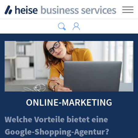
Zum Hauptinhalt springen
Tog
ONLINE-MARKETING
Welche Vorteile bietet eine
Google-Shopping-Agentur?