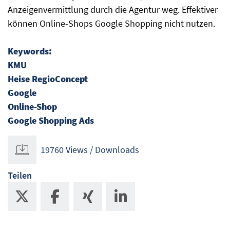
Anzeigenvermittlung durch die Agentur weg. Effektiver
können Online-Shops Google Shopping nicht nutzen.
Keywords:
KMU
Heise RegioConcept
Google
Online-Shop
Google Shopping Ads
19760 Views / Downloads
Teilen