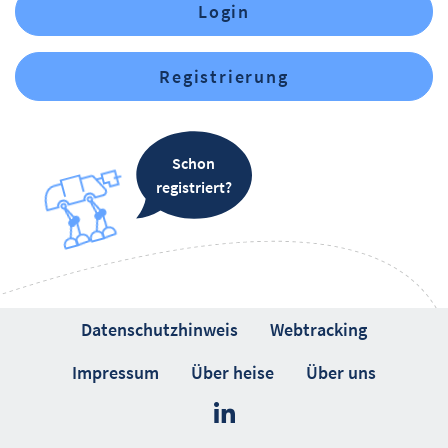
Login
Registrierung
Schon
registriert?
Datenschutzhinweis
Webtracking
Impressum
Über heise
Über uns