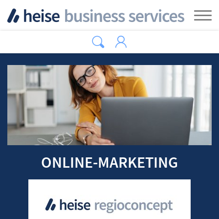
Zum Hauptinhalt springen
Tog
ONLINE-MARKETING