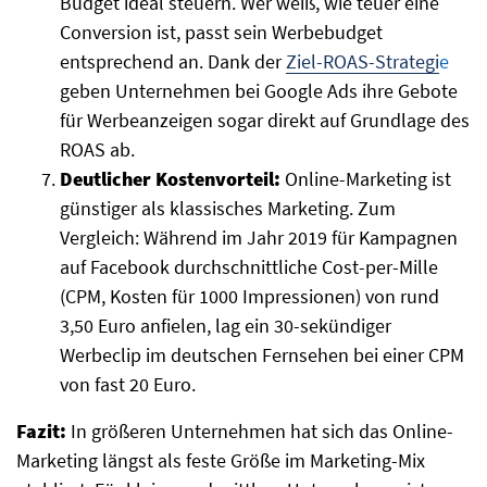
Budget ideal steuern. Wer weiß, wie teuer eine
Conversion ist, passt sein Werbebudget
entsprechend an. Dank der
Ziel-ROAS-Strategi
e
geben Unternehmen bei Google Ads ihre Gebote
für Werbeanzeigen sogar direkt auf Grundlage des
ROAS ab.
Deutlicher Kostenvorteil:
Online-Marketing ist
günstiger als klassisches Marketing. Zum
Vergleich: Während im Jahr 2019 für Kampagnen
auf Facebook durchschnittliche Cost-per-Mille
(CPM, Kosten für 1000 Impressionen) von rund
3,50 Euro anfielen, lag ein 30-sekündiger
Werbeclip im deutschen Fernsehen bei einer CPM
von fast 20 Euro.
Fazit:
In größeren Unternehmen hat sich das Online-
Marketing längst als feste Größe im Marketing-Mix