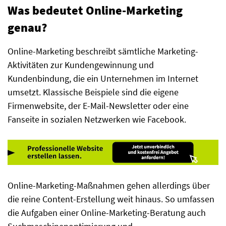
Was bedeutet Online-Marketing
genau?
Online-Marketing beschreibt sämtliche Marketing-
Aktivitäten zur Kundengewinnung und
Kundenbindung, die ein Unternehmen im Internet
umsetzt. Klassische Beispiele sind die eigene
Firmenwebsite, der E-Mail-Newsletter oder eine
Fanseite in sozialen Netzwerken wie Facebook.
Online-Marketing-Maßnahmen gehen allerdings über
die reine Content-Erstellung weit hinaus. So umfassen
die Aufgaben einer Online-Marketing-Beratung auch