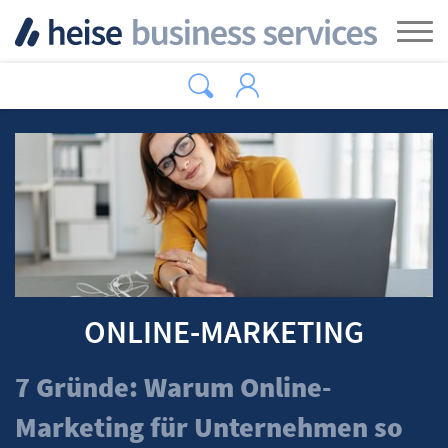
Zum Hauptinhalt springen
Tog
ONLINE-MARKETING
7 Gründe: Warum Online-
Marketing für Unternehmen so