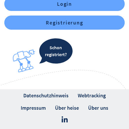
Login
Registrierung
Schon
registriert?
Datenschutzhinweis
Webtracking
Impressum
Über heise
Über uns