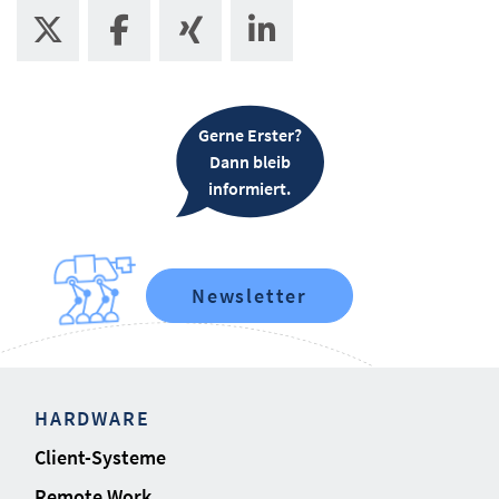
Gerne Erster?
Dann bleib
informiert.
Newsletter
HARDWARE
Client-Systeme
Remote Work