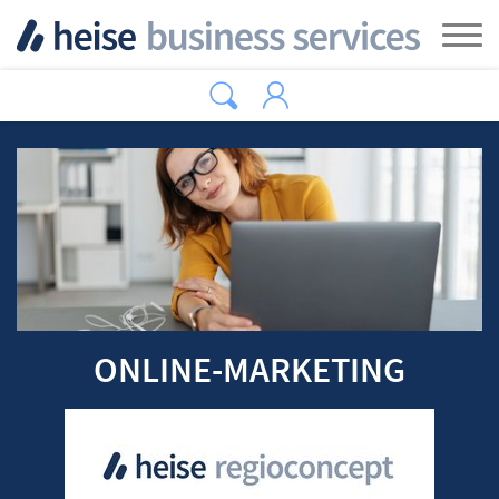
Zum Hauptinhalt springen
Tog
ONLINE-MARKETING