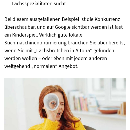
Lachsspezialitäten sucht.
Bei diesem ausgefallenen Beispiel ist die Konkurrenz
überschaubar, und auf Google sichtbar werden ist fast
ein Kinderspiel. Wirklich gute lokale
Suchmaschinenoptimierung brauchen Sie aber bereits,
wenn Sie mit „Lachsbrötchen in Altona“ gefunden
werden wollen – oder eben mit jedem anderen
weitgehend „normalen“ Angebot.