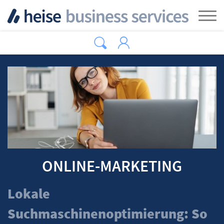
Zum Hauptinhalt springen
Tog
ONLINE-MARKETING
Lokale
Suchmaschinenoptimierung: So