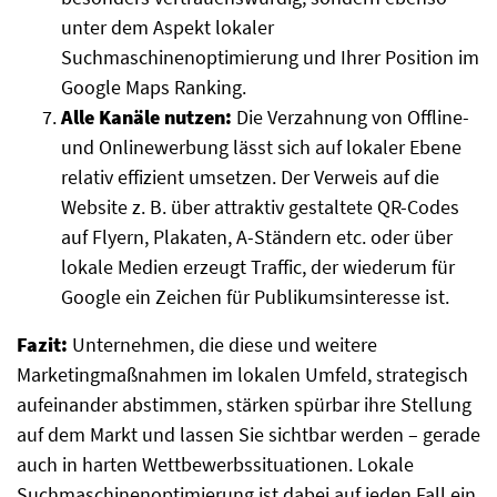
unter dem Aspekt lokaler
Suchmaschinenoptimierung und Ihrer Position im
Google Maps Ranking.
Alle Kanäle nutzen:
Die Verzahnung von Offline-
und Onlinewerbung lässt sich auf lokaler Ebene
relativ effizient umsetzen. Der Verweis auf die
Website z. B. über attraktiv gestaltete QR-Codes
auf Flyern, Plakaten, A-Ständern etc. oder über
lokale Medien erzeugt Traffic, der wiederum für
Google ein Zeichen für Publikumsinteresse ist.
Fazit:
Unternehmen, die diese und weitere
Marketingmaßnahmen im lokalen Umfeld, strategisch
aufeinander abstimmen, stärken spürbar ihre Stellung
auf dem Markt und lassen Sie sichtbar werden – gerade
auch in harten Wettbewerbssituationen. Lokale
Suchmaschinenoptimierung ist dabei auf jeden Fall ein