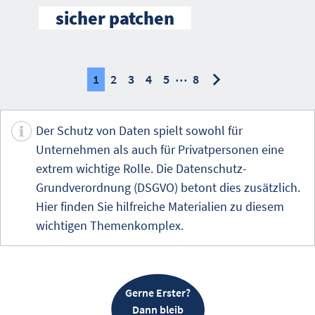
sicher patchen
…
nächste
nächste
1
2
3
4
5
8
Der Schutz von Daten spielt sowohl für
Unternehmen als auch für Privatpersonen eine
extrem wichtige Rolle. Die Datenschutz-
Grundverordnung (DSGVO) betont dies zusätzlich.
Hier finden Sie hilfreiche Materialien zu diesem
wichtigen Themenkomplex.
Gerne Erster?
Dann bleib