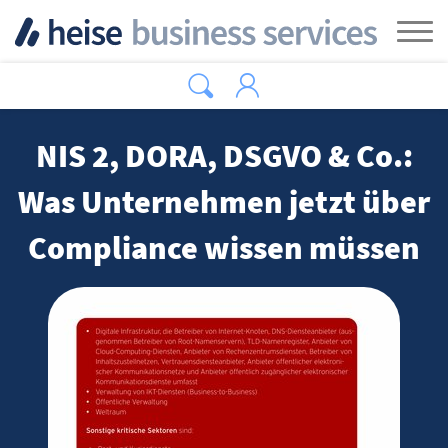
Zum Hauptinhalt springen
Tog
NIS 2, DORA, DSGVO & Co.:
Was Unternehmen jetzt über
Compliance wissen müssen