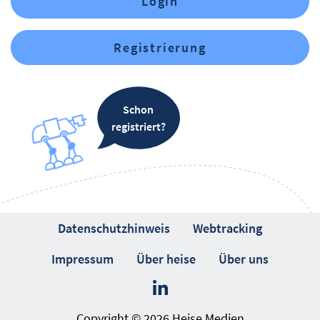
Login
Registrierung
Schon
registriert?
Datenschutzhinweis
Webtracking
Impressum
Über heise
Über uns
Copyright © 2026 Heise Medien