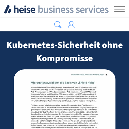
Zum Hauptinhalt springen
Tog
Kubernetes-Sicherheit ohne
Kompromisse