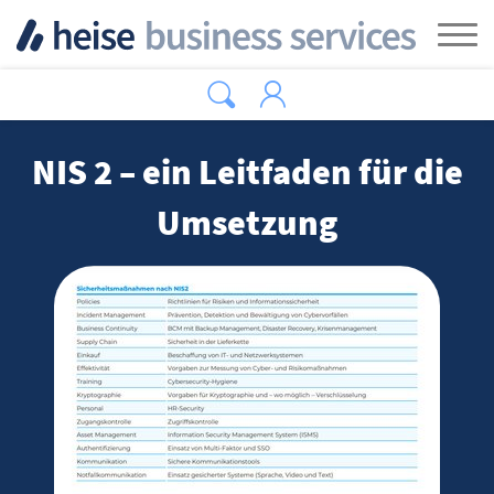
Zum Hauptinhalt springen
Tog
NIS 2 – ein Leitfaden für die
Umsetzung