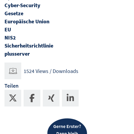
Cyber-Security
Gesetze
Europäische Union
EU
NIS2
Sicherheitsrichtlinie
plusserver
1524 Views / Downloads
Teilen
Gerne Erster?
Dann bleib