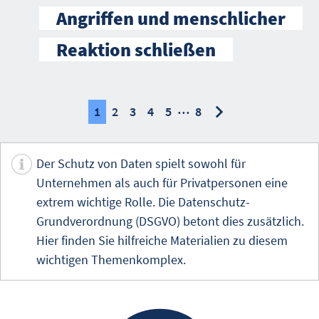
Angriffen und menschlicher
Reaktion schließen
…
nächste
nächste
1
2
3
4
5
8
Der Schutz von Daten spielt sowohl für
Unternehmen als auch für Privatpersonen eine
extrem wichtige Rolle. Die Datenschutz-
Grundverordnung (DSGVO) betont dies zusätzlich.
Hier finden Sie hilfreiche Materialien zu diesem
wichtigen Themenkomplex.