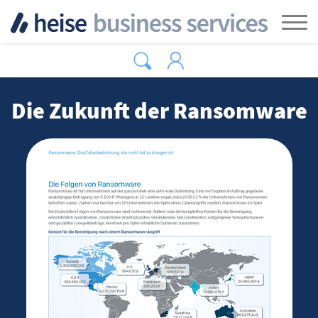
Zum Hauptinhalt springen
Tog
Die Zukunft der Ransomware