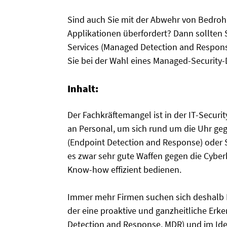
Sind auch Sie mit der Abwehr von Bedroh
Applikationen überfordert? Dann sollten S
Services (Managed Detection and Respon
Sie bei der Wahl eines Managed-Security-D
Inhalt:
Der Fachkräftemangel ist in der IT-Secur
an Personal, um sich rund um die Uhr ge
(Endpoint Detection and Response) oder 
es zwar sehr gute Waffen gegen die Cyberk
Know-how effizient bedienen.
Immer mehr Firmen suchen sich deshalb H
der eine proaktive und ganzheitliche E
Detection and Response, MDR) und im Ideal