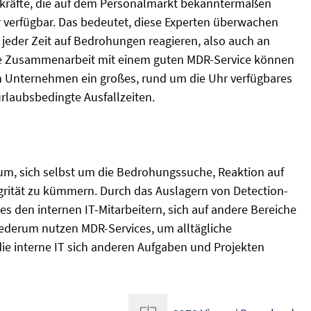
chkräfte, die auf dem Personalmarkt bekanntermaßen
 verfügbar. Das bedeutet, diese Experten überwachen
eder Zeit auf Bedrohungen reagieren, also auch an
ie Zusammenarbeit mit einem guten MDR-Service können
rem Unternehmen ein großes, rund um die Uhr verfügbares
rlaubsbedingte Ausfallzeiten.
m, sich selbst um die Bedrohungssuche, Reaktion auf
grität zu kümmern. Durch das Auslagern von Detection-
 den internen IT-Mitarbeitern, sich auf andere Bereiche
ederum nutzen MDR-Services, um alltägliche
ie interne IT sich anderen Aufgaben und Projekten