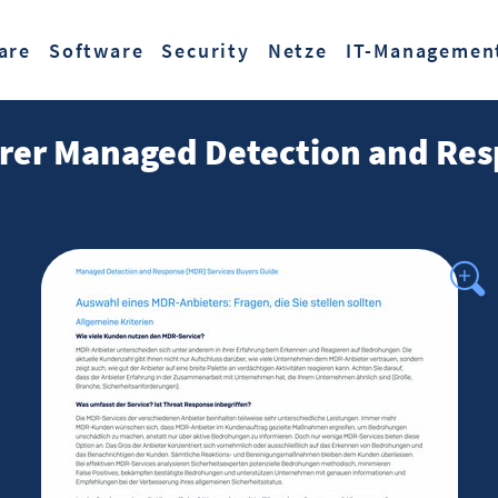
Zum Hauptinhalt springen
are
Software
Security
Netze
IT-Managemen
rer Managed Detection and Re