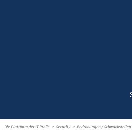
Die Plattform der IT-Profis
Security
Bedrohungen / Schwachstellen