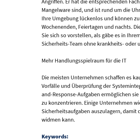
Angriffen. Er hat die entsprechenden Fa
Mangelware sind, und ist rund um die Uhr
Ihre Umgebung lückenlos und können zu j
Wochenenden, Feiertagen und nachts. D
Sie sich so vorstellen, als gäbe es in Ih
Sicherheits-Team ohne krankheits- oder u
Mehr Handlungsspielraum für die IT
Die meisten Unternehmen schaffen es kau
Vorfälle und Überprüfung der Systeminte
and-Response-Aufgaben ermöglichen sie es
zu konzentrieren. Einige Unternehmen wi
Sicherheitsaufgaben auszulagern, damit d
widmen kann.
Keywords: