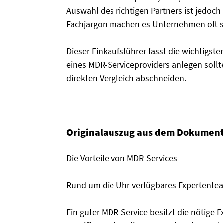
Auswahl des richtigen Partners ist jedoc
Fachjargon machen es Unternehmen oft sch
Dieser Einkaufsführer fasst die wichtigs
eines MDR-Serviceproviders anlegen sollt
direkten Vergleich abschneiden.
Originalauszug aus dem Dokument
Die Vorteile von MDR-Services
Rund um die Uhr verfügbares Expertente
Ein guter MDR-Service besitzt die nötige