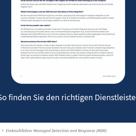
So finden Sie den richtigen Dienstleiste
Einkaufsführer Managed Detection and Response (MDR)