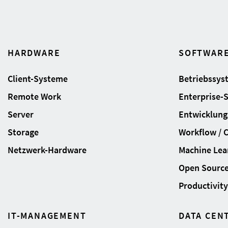
HARDWARE
SOFTWAR
Client-Systeme
Betriebssys
Remote Work
Enterprise-
Server
Entwicklung
Storage
Workflow / 
Netzwerk-Hardware
Machine Lear
Open Sourc
Productivity 
IT-MANAGEMENT
DATA CEN