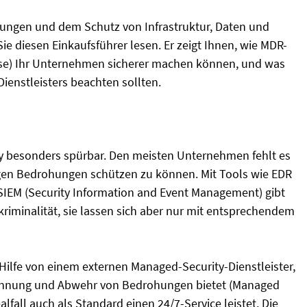
ungen und dem Schutz von Infrastruktur, Daten und
ie diesen Einkaufsführer lesen. Er zeigt Ihnen, wie MDR-
se) Ihr Unternehmen sicherer machen können, und was
ienstleisters beachten sollten.
ity besonders spürbar. Den meisten Unternehmen fehlt es
gen Bedrohungen schützen zu können. Mit Tools wie EDR
SIEM (Security Information and Event Management) gibt
riminalität, sie lassen sich aber nur mit entsprechendem
ilfe von einem externen Managed-Security-Dienstleister,
rkennung und Abwehr von Bedrohungen bietet (Managed
fall auch als Standard einen 24/7-Service leistet. Die