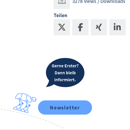
3278 Views / Downloads
Teilen
Gerne Erster?
Dann bleib
informiert.
Newsletter