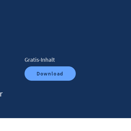
Gratis-Inhalt
Download
r