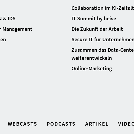
Collaboration im KI-Zeital
N & IDS
IT Summit by heise
ur Management
Die Zukunft der Arbeit
ren
Secure IT für Unternehme
Zusammen das Data-Cente
weiterentwickeln
Online-Marketing
WEBCASTS
PODCASTS
ARTIKEL
VIDE