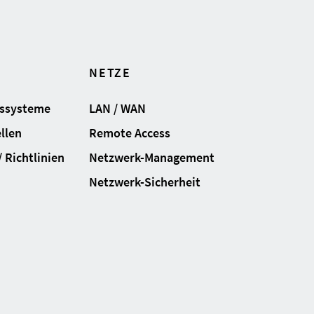
NETZE
gssysteme
LAN / WAN
llen
Remote Access
 Richtlinien
Netzwerk-Management
Netzwerk-Sicherheit