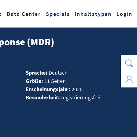
t
Data Center
Specials
Inhaltstypen
Login
sponse (MDR)
Sprache:
Deutsch
Größe:
11 Seiten
Erscheinungsjahr:
2020
Besonderheit:
registrierungsfrei