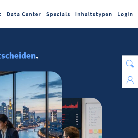
t
Data Center
Specials
Inhaltstypen
Login
tscheiden
.