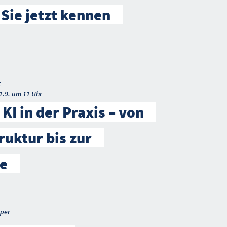
 Sie jetzt kennen
t
1.9. um 11 Uhr
KI in der Praxis – von
ruktur bis zur
e
per