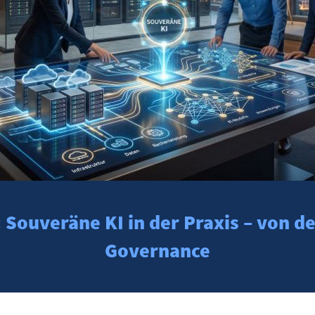
Souveräne KI in der Praxis – von de
Governance