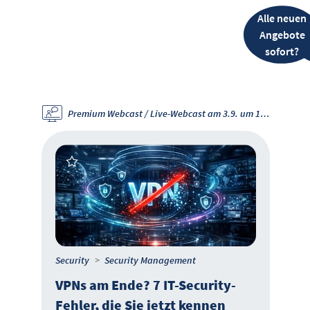
Alle neuen
Angebote
sofort?
Premium Webcast / Live-Webcast am 3.9. um 11 Uhr
Security
Security Management
VPNs am Ende? 7 IT-Security-
Fehler, die Sie jetzt kennen