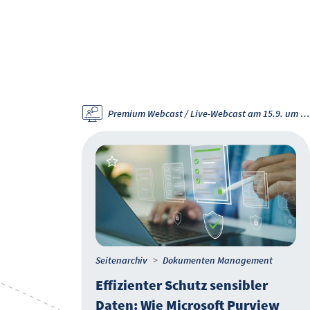
Premium Webcast / Webcast-Aufzeichnung vom 18.6.26
Premium Webcast / Live-Webcast am 15.9. um 11 Uhr
Seitenarchiv
Dokumenten Management
Effizienter Schutz sensibler
Daten: Wie Microsoft Purview