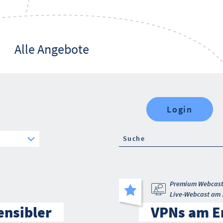
Alle Angebote
Login
Premium Webcas
Live-Webcast am 
ensibler
VPNs am En