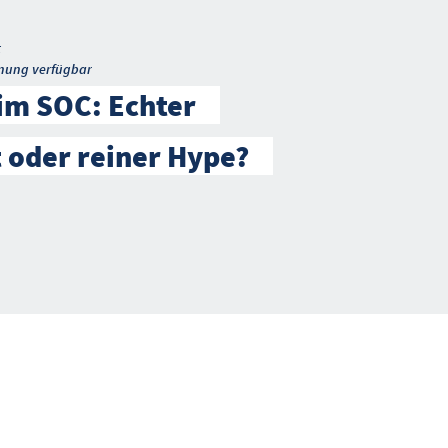
t
nung verfügbar
 im SOC: Echter
t oder reiner Hype?