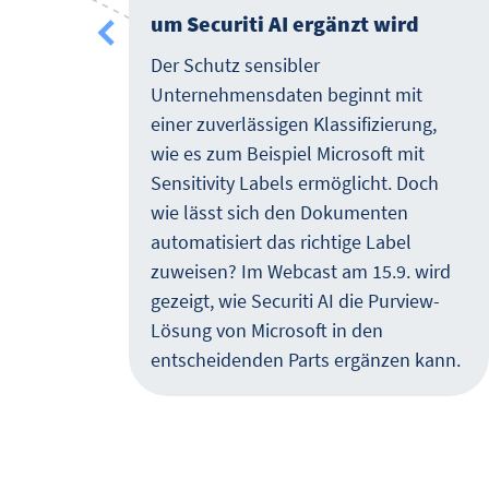
um Securiti AI ergänzt wird
her
Der Schutz sensibler
nsatz
Unternehmensdaten beginnt mit
einer zuverlässigen Klassifizierung,
wie es zum Beispiel Microsoft mit
Sensitivity Labels ermöglicht. Doch
wie lässt sich den Dokumenten
t es
automatisiert das richtige Label
und
zuweisen? Im Webcast am 15.9. wird
es
gezeigt, wie Securiti AI die Purview-
Lösung von Microsoft in den
entscheidenden Parts ergänzen kann.