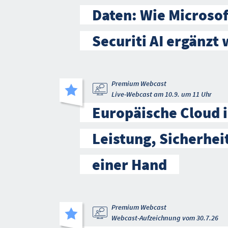
Daten: Wie Microso
Securiti AI ergänzt 
Premium Webcast
Live-Webcast am 10.9. um 11 Uhr
Europäische Cloud i
Leistung, Sicherhei
einer Hand
Premium Webcast
Webcast-Aufzeichnung vom 30.7.26