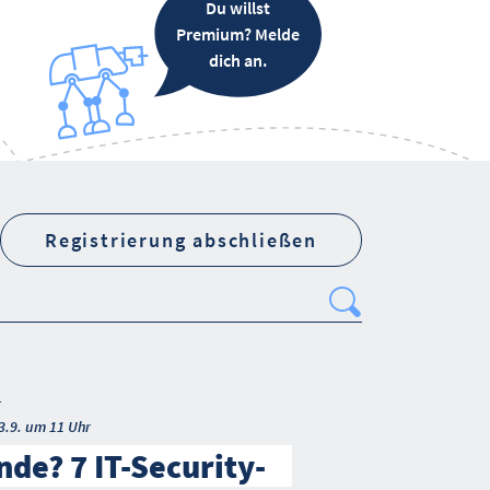
Du willst
Premium? Melde
dich an.
Registrierung abschließen
Search
t
3.9. um 11 Uhr
de? 7 IT-Security-