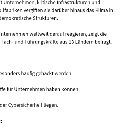
t Unternehmen, kritische Infrastrukturen und
ollfabriken vergiften sie darüber hinaus das Klima in
demokratische Strukturen.
nternehmen weltweit darauf reagieren, zeigt die
0 Fach- und Führungskräfte aus 13 Ländern befragt.
besonders häufig gehackt werden.
iffe für Unternehmen haben können.
er Cybersicherheit liegen.
: