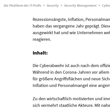
Die Plattform der IT-Profis
Security
Security Management
Cyber
Rezessionsängste, Inflation, Personalmang
haben das vergangene Jahr geprägt. Diese 
ausgewirkt hat und wie Unternehmen we
reagieren.
Inhalt:
Die Cyberabwehr ist auch nach dem offizi
Während in den Corona-Jahren vor allem d
für größere Angriffsflächen und neue Sich
Inflation und Personalmangel eine ange
Zu den wirtschaftlich motivierten und im
sich vermehrt staatliche Akteure. Mit na