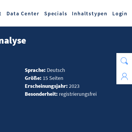
t
Data Center
Specials
Inhaltstypen
Login
Analyse
Sprache:
Deutsch
Größe:
15 Seiten
Erscheinungsjahr:
2023
Besonderheit:
registrierungsfrei