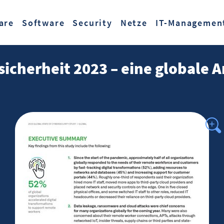
Zum Hauptinhalt springen
are
Software
Security
Netze
IT-Managemen
icherheit 2023 – eine globale 