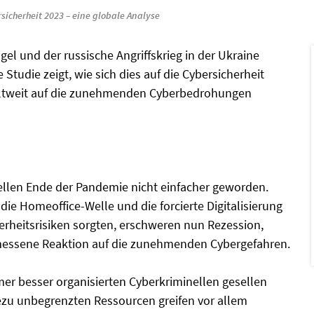
sicherheit 2023 – eine globale Analyse
el und der russische Angriffskrieg in der Ukraine
Studie zeigt, wie sich dies auf die Cybersicherheit
ltweit auf die zunehmenden Cyberbedrohungen
ellen Ende der Pandemie nicht einfacher geworden.
ie Homeoffice-Welle und die forcierte Digitalisierung
erheitsrisiken sorgten, erschweren nun Rezession,
messene Reaktion auf die zunehmenden Cybergefahren.
mer besser organisierten Cyberkriminellen gesellen
hezu unbegrenzten Ressourcen greifen vor allem