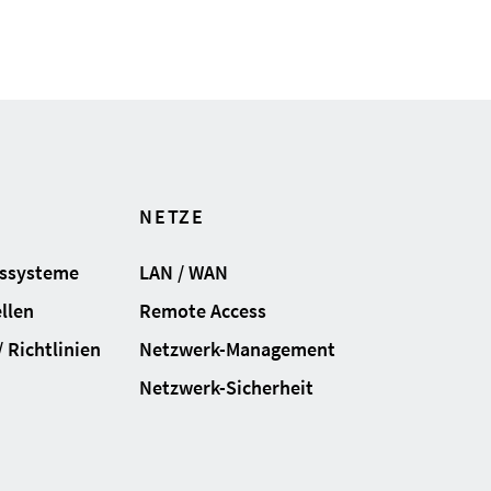
NETZE
gssysteme
LAN / WAN
llen
Remote Access
 Richtlinien
Netzwerk-Management
Netzwerk-Sicherheit