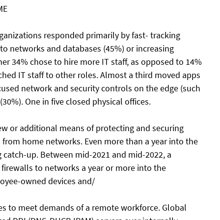
ME
anizations responded primarily by fast- tracking
s to networks and databases (45%) or increasing
her 34% chose to hire more IT staff, as opposed to 14%
ched IT staff to other roles. Almost a third moved apps
ocused network and security controls on the edge (such
30%). One in five closed physical offices.
ew or additional means of protecting and securing
ed from home networks. Even more than a year into the
ng catch-up. Between mid-2021 and mid-2022, a
 firewalls to networks a year or more into the
oyee-owned devices and/
es to meet demands of a remote workforce. Global