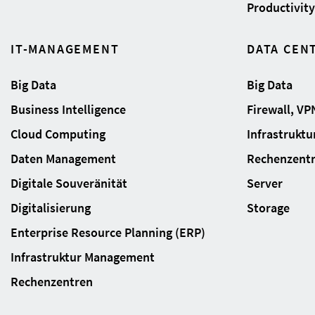
Productivity 
IT-MANAGEMENT
DATA CEN
Big Data
Big Data
Business Intelligence
Firewall, VP
Cloud Computing
Infrastrukt
Daten Management
Rechenzent
Digitale Souveränität
Server
Digitalisierung
Storage
Enterprise Resource Planning (ERP)
Infrastruktur Management
Rechenzentren