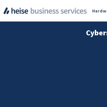
Hardw
Cybers