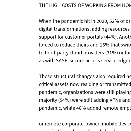
THE HIGH COSTS OF WORKING FROM HO
When the pandemic hit in 2020, 52% of org
digital transformations, adding resource
support for customer portals (44%). Anot
forced to reduce theirs and 16% that swit
to third-party cloud providers (31%) or f
as with SASE, secure access service edge) (
These structural changes also required n
critical assets now residing or transmitt
pandemic, organizations were still playi
majority (54%) were still adding VPNs and
pandemic, while 48% added remote empl
or remote corporate-owned mobile devic