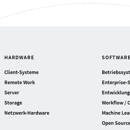
HARDWARE
SOFTWAR
Client-Systeme
Betriebssys
Remote Work
Enterprise-
Server
Entwicklung
Storage
Workflow / 
Netzwerk-Hardware
Machine Lear
Open Sourc