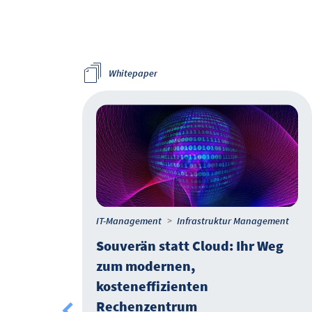
Whitepaper
IT-Management
Infrastruktur Management
ung
Souverän statt Cloud: Ihr Weg
freie
zum modernen,
kosteneffizienten
Rechenzentrum