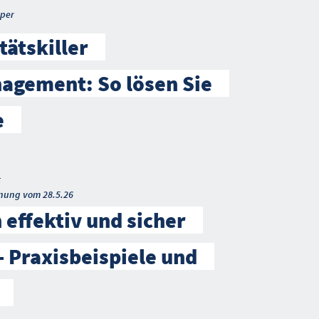
per
tätskiller
agement: So lösen Sie
e
t
nung vom 28.5.26
 effektiv und sicher
– Praxisbeispiele und