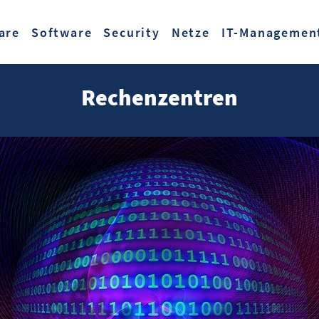
Zum Hauptinhalt springen
are
Software
Security
Netze
IT-Managemen
Rechenzentren