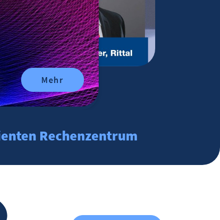
Mehr
zienten Rechenzentrum