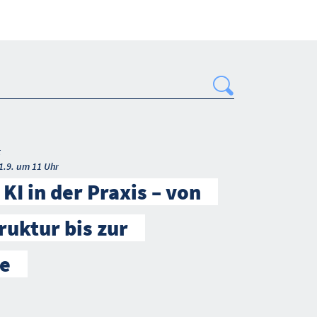
Search
t
1.9. um 11 Uhr
KI in der Praxis – von
ruktur bis zur
e