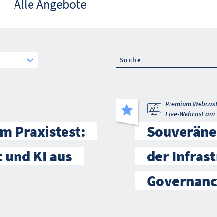
Alle Angebote
Premium Webcas
Live-Webcast am 
m Praxistest:
Souveräne 
t und KI aus
der Infrast
Governanc