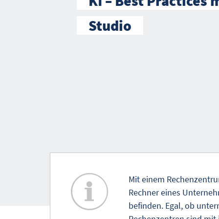
KI – Best Practices 
Studio
Mit einem Rechenzentrum
Rechner eines Unternehm
befinden. Egal, ob unte
Rechenzentren sind mit 