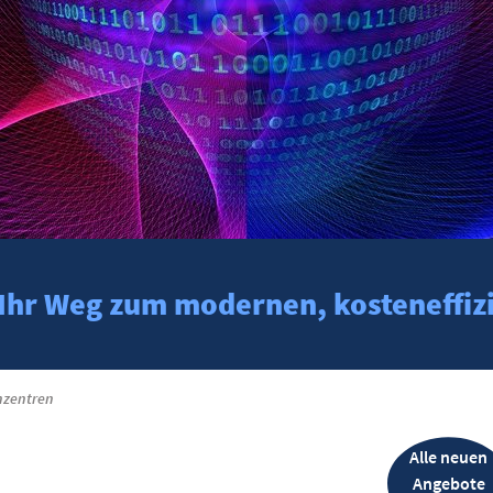
: Ihr Weg zum modernen, kosteneffi
nzentren
Alle neuen
Angebote