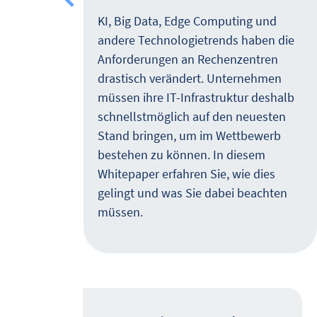
arkt
er
KI, Big Data, Edge Computing und
andere Technologietrends haben die
rt
Anforderungen an Rechenzentren
drastisch verändert. Unternehmen
die
müssen ihre IT-Infrastruktur deshalb
alen
schnellstmöglich auf den neuesten
,
Stand bringen, um im Wettbewerb
i der
bestehen zu können. In diesem
Whitepaper erfahren Sie, wie dies
att
gelingt und was Sie dabei beachten
müssen.