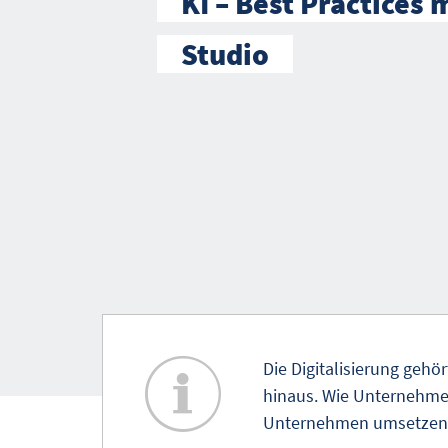
KI – Best Practices 
Studio
Die Digitalisierung gehö
hinaus. Wie Unternehmen
Unternehmen umsetzen lä