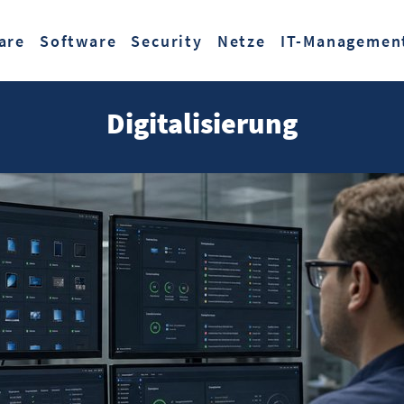
Zum Hauptinhalt springen
are
Software
Security
Netze
IT-Managemen
Digitalisierung