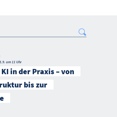
Search
t
1.9. um 11 Uhr
KI in der Praxis – von
ruktur bis zur
e