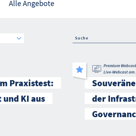
Alle Angebote
Premium Webcas
Live-Webcast am 
m Praxistest:
Souveräne 
t und KI aus
der Infrast
Governanc