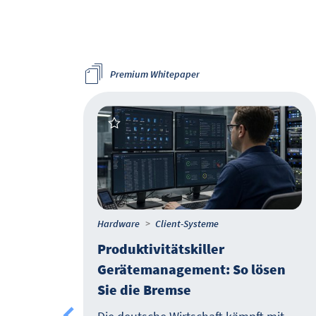
Premium Whitepaper
Hardware
Client-Systeme
 So
Produktivitätskiller
Gerätemanagement: So lösen
Sie die Bremse