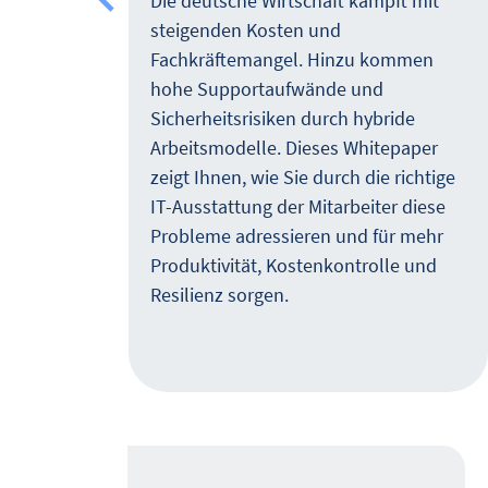
or
Die deutsche Wirtschaft kämpft mit
steigenden Kosten und
 die
Fachkräftemangel. Hinzu kommen
hohe Supportaufwände und
Sicherheitsrisiken durch hybride
Arbeitsmodelle. Dieses Whitepaper
n
zeigt Ihnen, wie Sie durch die richtige
IT-Ausstattung der Mitarbeiter diese
Probleme adressieren und für mehr
Produktivität, Kostenkontrolle und
Resilienz sorgen.