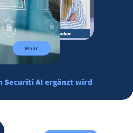
Mehr
 Securiti AI ergänzt wird