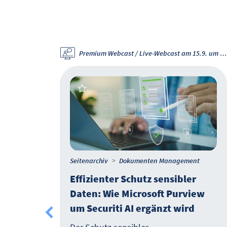
Premium Webcast / Live-Webcast am 15.9. um 11 Uhr
Seitenarchiv
Dokumenten Management
Effizienter Schutz sensibler
ist
Daten: Wie Microsoft Purview
um Securiti AI ergänzt wird