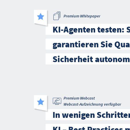
Premium Whitepaper
KI-Agenten testen: 
garantieren Sie Qua
Sicherheit autono
Premium Webcast
Webcast-Aufzeichnung verfügbar
In wenigen Schritte
KI – Best Practices 