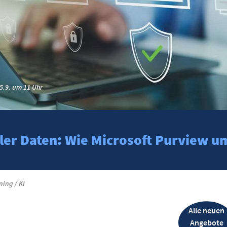
5.9. um 11 Uhr
bler Daten: Wie Microsoft Purview um
ing / KI
Alle neuen
Angebote