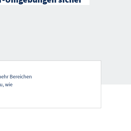
 mehr Bereichen
u, wie