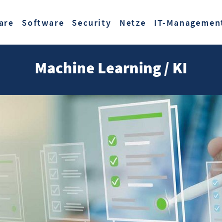
Zum Hauptinhalt springen
are
Software
Security
Netze
IT-Managemen
Machine Learning / KI