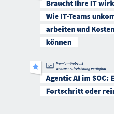
Braucht Ihre IT wirk
Wie IT-Teams unkom
arbeiten und Koste
können
Premium Webcast
Webcast-Aufzeichnung verfügbar
Agentic AI im SOC: 
Fortschritt oder re