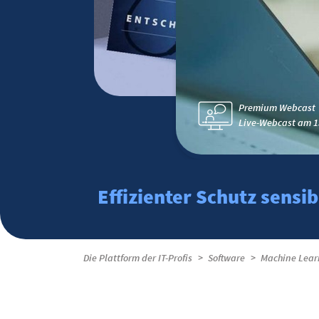
Premium Webcast
Live-Webcast am 1
Effizienter Schutz sensi
Die Plattform der IT-Profis
Software
Machine Learn