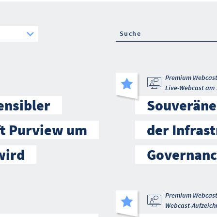
Premium Webcas
Live-Webcast am 
ensibler
Souveräne 
ft Purview um
der Infrast
wird
Governanc
Premium Webcas
Webcast-Aufzeich