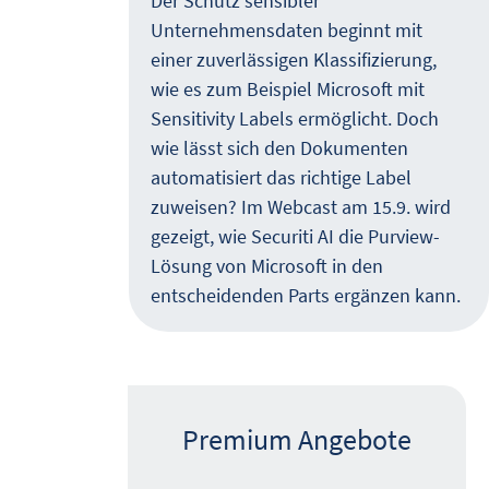
 –
Der Schutz sensibler
Unternehmensdaten beginnt mit
ich
einer zuverlässigen Klassifizierung,
en,
wie es zum Beispiel Microsoft mit
Sensitivity Labels ermöglicht. Doch
wie lässt sich den Dokumenten
nd KI
automatisiert das richtige Label
zuweisen? Im Webcast am 15.9. wird
gezeigt, wie Securiti AI die Purview-
Lösung von Microsoft in den
entscheidenden Parts ergänzen kann.
Premium Angebote