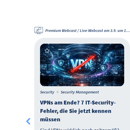
Premium Webcast / Live-Webcast am 3.9. um 11 Uhr
Security
Security Management
e
VPNs am Ende? 7 IT-Security-
hlen
Fehler, die Sie jetzt kennen
müssen
u
gen