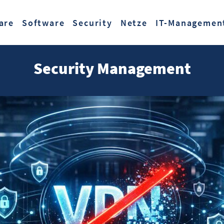
Zum Hauptinhalt springen
are
Software
Security
Netze
IT-Managemen
Security Management