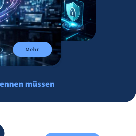
Mehr
t kennen müssen