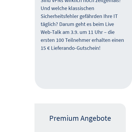
Sind VPNs wirklich noch zeitgemäß?
zeigt
Und welche klassischen
en
Sicherheitsfehler gefährden Ihre IT
are
täglich? Darum geht es beim Live
Web-Talk am 3.9. um 11 Uhr – die
.
ersten 100 Teilnehmer erhalten einen
15 € Lieferando-Gutschein!
Premium Angebote