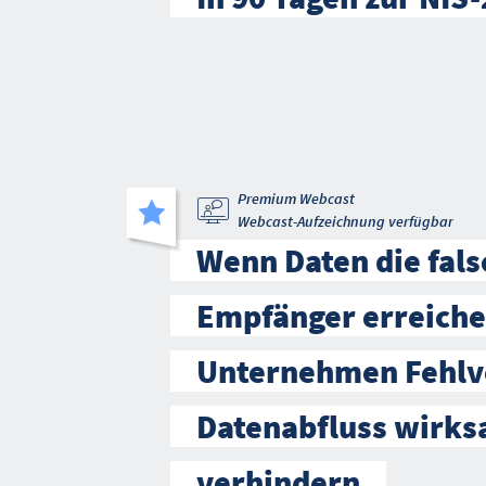
Premium Webcast
Webcast-Aufzeichnung verfügbar
Wenn Daten die fal
Empfänger erreiche
Unternehmen Fehlv
Datenabfluss wirk
verhindern