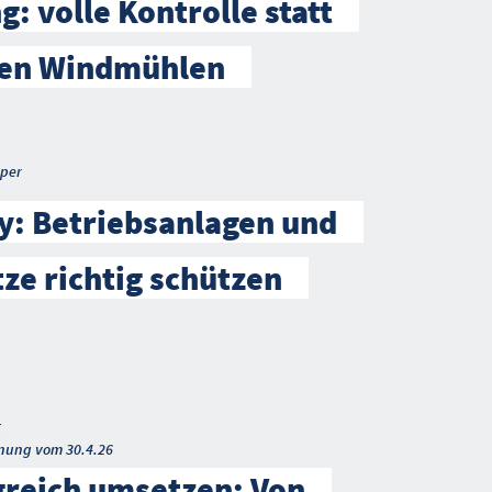
g: volle Kontrolle statt
en Windmühlen
per
y: Betriebsanlagen und
ze richtig schützen
t
nung vom 30.4.26
greich umsetzen: Von