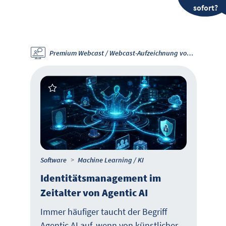
sofort?
Premium Webcast / Webcast-Aufzeichnung vom 18.6.26
Software
Machine Learning / KI
Identitätsmanagement im
Zeitalter von Agentic AI
Immer häufiger taucht der Begriff
Agentic AI auf, wenn von künstlicher