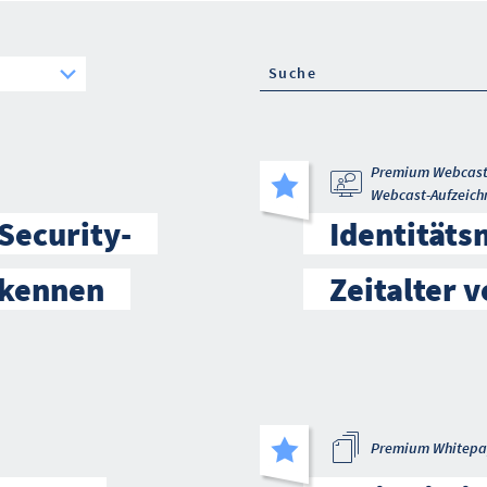
Premium Webcas
Webcast-Aufzeich
Security-
Identität
t kennen
Zeitalter v
Premium Whitepa