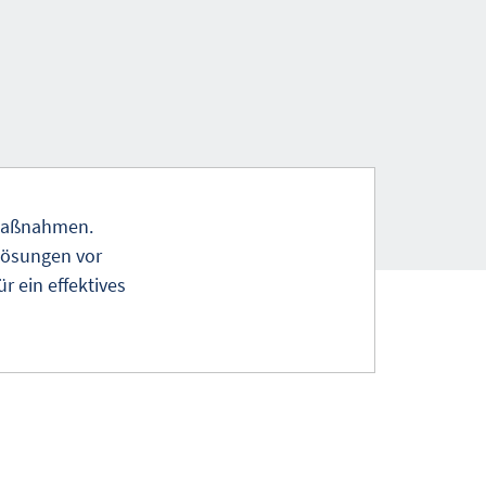
smaßnahmen.
lösungen vor
r ein effektives