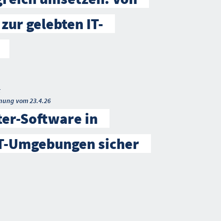
 zur gelebten IT-
t
nung vom 23.4.26
ter-Software in
IT-Umgebungen sicher