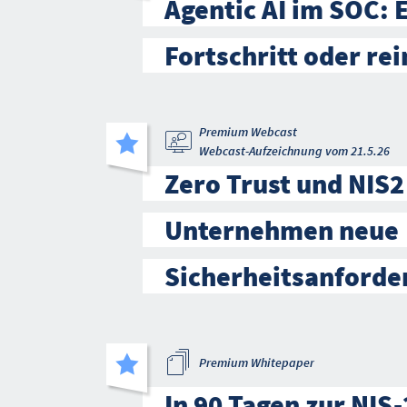
Agentic AI im SOC: 
Fortschritt oder re
Premium Webcast
Webcast-Aufzeichnung vom 21.5.26
Zero Trust und NIS2
Unternehmen neue
Sicherheitsanforde
Premium Whitepaper
In 90 Tagen zur NIS