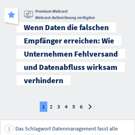
Premium Webcast
Webcast-Aufzeichnung verfügbar
Wenn Daten die falschen
Empfänger erreichen: Wie
Unternehmen Fehlversand
und Datenabfluss wirksam
verhindern
nächste
nächste
1
2
3
4
5
6
Das Schlagwort Datenmanagement fasst alle