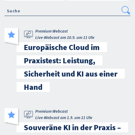
Se
Premium Webcast
Live-Webcast am 10.9. um 11 Uhr
Europäische Cloud im
Praxistest: Leistung,
Sicherheit und KI aus einer
Hand
Premium Webcast
Live-Webcast am 1.9. um 11 Uhr
Souveräne KI in der Praxis –