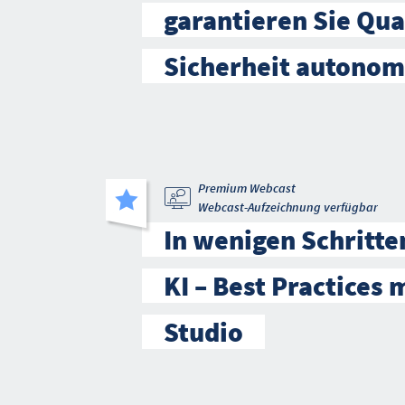
garantieren Sie Qua
Sicherheit autono
Premium Webcast
Webcast-Aufzeichnung verfügbar
In wenigen Schritte
KI – Best Practices 
Studio