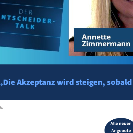
Die Akzeptanz wird steigen, sobal
ta
Alle neuen
Angebote