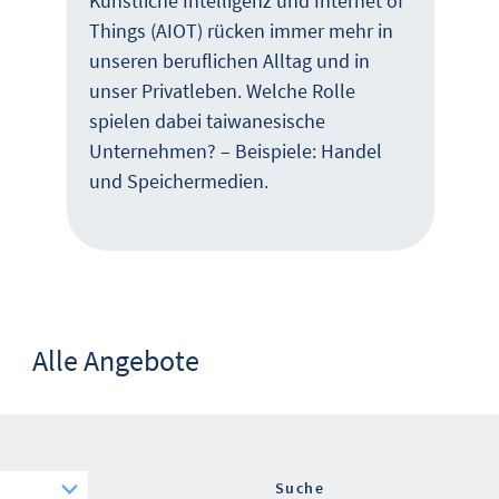
Künstliche Intelligenz und Internet of
Things (AIOT) rücken immer mehr in
unseren beruflichen Alltag und in
unser Privatleben. Welche Rolle
spielen dabei taiwanesische
Unternehmen? – Beispiele: Handel
und Speichermedien.
Alle Angebote