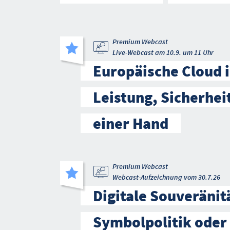
Premium Webcast
Live-Webcast am 10.9. um 11 Uhr
Europäische Cloud i
Leistung, Sicherhei
einer Hand
Premium Webcast
Webcast-Aufzeichnung vom 30.7.26
Digitale Souveränitä
Symbolpolitik oder