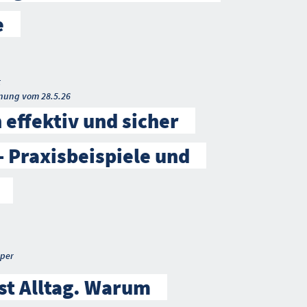
e
t
nung vom 28.5.26
 effektiv und sicher
– Praxisbeispiele und
per
ist Alltag. Warum