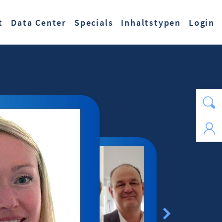
t
Data Center
Specials
Inhaltstypen
Login