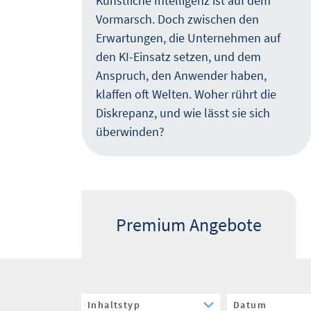
Künstliche Intelligenz ist auf dem
Vormarsch. Doch zwischen den
Erwartungen, die Unternehmen auf
den KI-Einsatz setzen, und dem
Anspruch, den Anwender haben,
die
klaffen oft Welten. Woher rührt die
Diskrepanz, und wie lässt sie sich
u
überwinden?
Premium Angebote