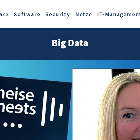
Zum Hauptinhalt springen
are
Software
Security
Netze
IT-Managemen
Big Data