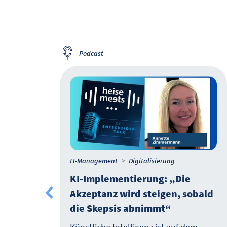
Podcast
IT-Management
Digitalisierung
KI-Implementierung: „Die
er
Akzeptanz wird steigen, sobald
ch zu
die Skepsis abnimmt“