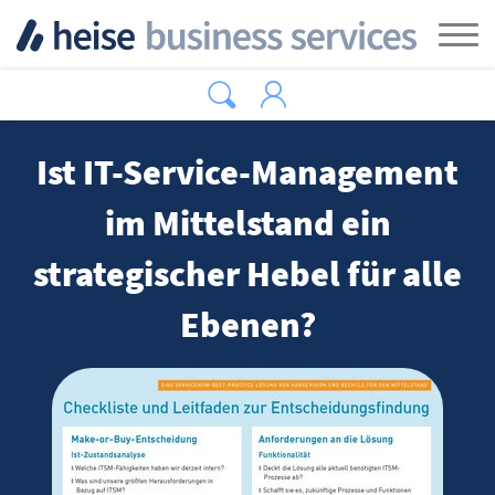
Zum Hauptinhalt springen
Tog
Ist IT-Service-Management
im Mittelstand ein
strategischer Hebel für alle
Ebenen?