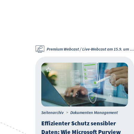
Premium Webcast / Webcast-Aufzeichnung vom 18.6.26
Premium Webcast / Live-Webcast am 15.9. um 11 Uhr
Seitenarchiv
Dokumenten Management
Effizienter Schutz sensibler
Daten: Wie Microsoft Purview