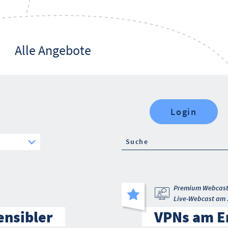
Alle Angebote
Login
Premium Webcas
Live-Webcast am 
ensibler
VPNs am En