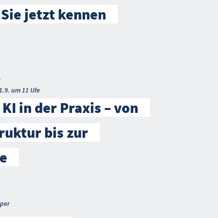
 Sie jetzt kennen
t
1.9. um 11 Uhr
KI in der Praxis – von
ruktur bis zur
e
per