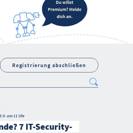
Du willst
Premium? Melde
dich an.
Registrierung abschließen
Search
t
3.9. um 11 Uhr
de? 7 IT-Security-