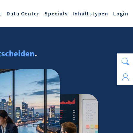
t
Data Center
Specials
Inhaltstypen
Login
tscheiden
.