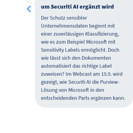
um Securiti AI ergänzt wird
her
Der Schutz sensibler
nsatz
Unternehmensdaten beginnt mit
einer zuverlässigen Klassifizierung,
wie es zum Beispiel Microsoft mit
Sensitivity Labels ermöglicht. Doch
wie lässt sich den Dokumenten
t es
automatisiert das richtige Label
und
zuweisen? Im Webcast am 15.9. wird
es
gezeigt, wie Securiti AI die Purview-
Lösung von Microsoft in den
entscheidenden Parts ergänzen kann.