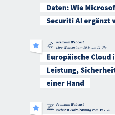
Daten: Wie Microso
Securiti AI ergänzt 
Premium Webcast
Live-Webcast am 10.9. um 11 Uhr
Europäische Cloud i
Leistung, Sicherhei
einer Hand
Premium Webcast
Webcast-Aufzeichnung vom 30.7.26