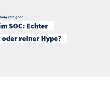
t
nung verfügbar
 im SOC: Echter
t oder reiner Hype?