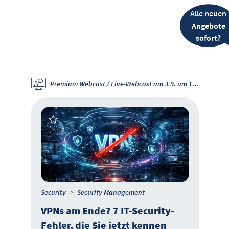
Alle neuen
Angebote
sofort?
Premium Webcast / Live-Webcast am 3.9. um 11 Uhr
Security
Security Management
VPNs am Ende? 7 IT-Security-
Fehler, die Sie jetzt kennen