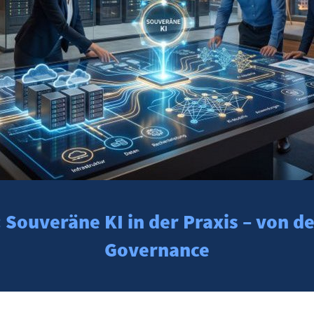
Souveräne KI in der Praxis – von de
Governance