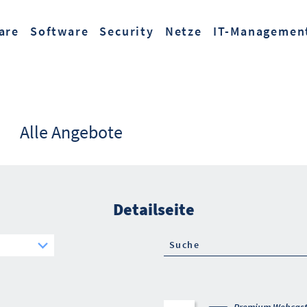
Zum Hauptinhalt springen
are
Software
Security
Netze
IT-Managemen
Alle Angebote
Detailseite