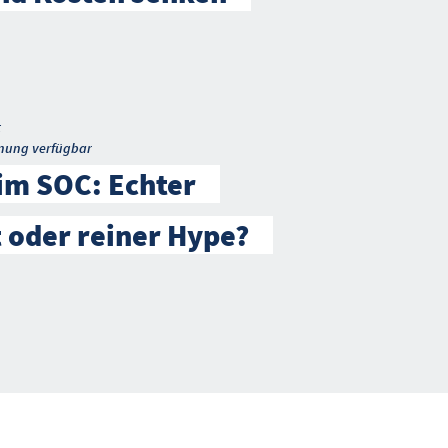
t
nung verfügbar
 im SOC: Echter
t oder reiner Hype?