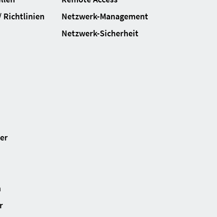
 Richtlinien
Netzwerk-Management
Netzwerk-Sicherheit
ter
n
r