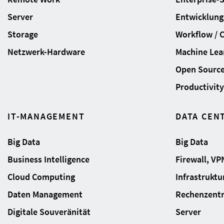
Server
Entwicklung
Storage
Workflow / 
Netzwerk-Hardware
Machine Lear
Open Sourc
Productivity 
IT-MANAGEMENT
DATA CEN
Big Data
Big Data
Business Intelligence
Firewall, VP
Cloud Computing
Infrastrukt
Daten Management
Rechenzent
Digitale Souveränität
Server