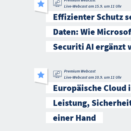
Premium Webcast
Live-Webcast am 15.9. um 11 Uhr
Effizienter Schutz s
Daten: Wie Microso
Securiti AI ergänzt 
Premium Webcast
Live-Webcast am 10.9. um 11 Uhr
Europäische Cloud i
Leistung, Sicherhei
einer Hand