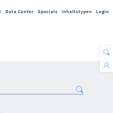
t
Data Center
Specials
Inhaltstypen
Login
Search