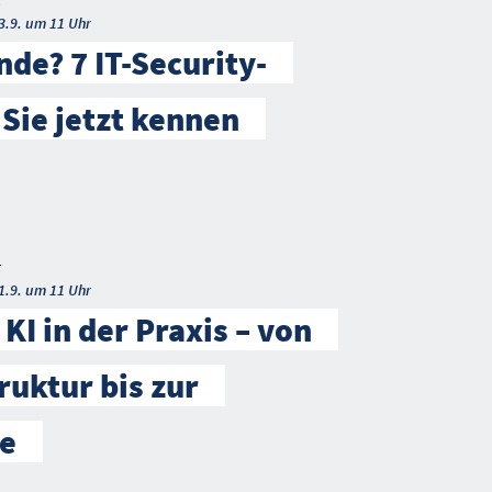
t
3.9. um 11 Uhr
de? 7 IT-Security-
 Sie jetzt kennen
t
1.9. um 11 Uhr
KI in der Praxis – von
ruktur bis zur
e