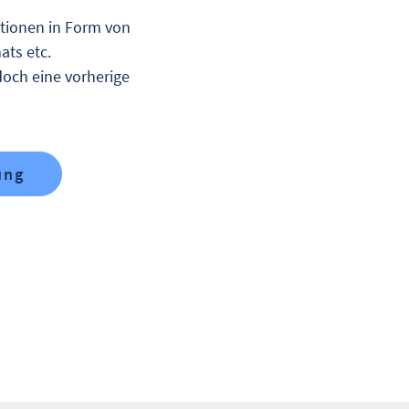
ationen in Form von
ats etc.
doch eine vorherige
ung