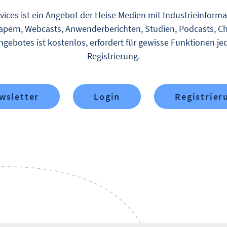
vices ist ein Angebot der Heise Medien mit Industrieinform
pern, Webcasts, Anwenderberichten, Studien, Podcasts, Ch
gebotes ist kostenlos, erfordert für gewisse Funktionen je
Registrierung.
wsletter
Login
Registrier