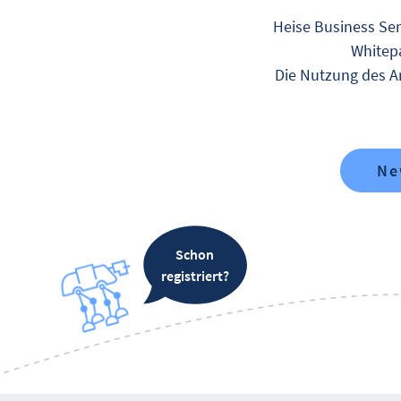
Heise Business Ser
Whitepa
Die Nutzung des An
Ne
Schon
registriert?