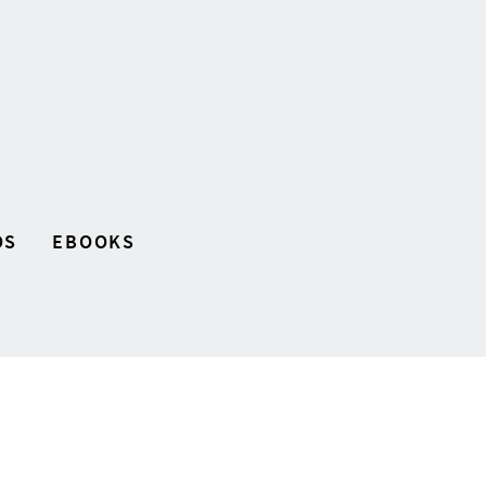
OS
EBOOKS